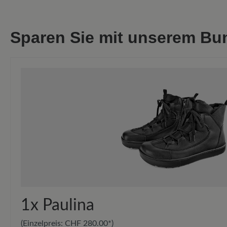
Sparen Sie mit unserem Bu
1x
Paulina
(Einzelpreis:
CHF 280.00*
)