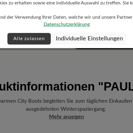
s zu erhalten sowie eine individuelle Auswahl zu treffen. Sie k
Preis fü
und der Verwendung Ihrer Daten, welche wir und unsere Partner d
Datenschutzerklärung
Individuelle Einstellungen
Alle zulassen
Bu
uktinformationen
"PAU
rmen City Boots begleiten Sie zum täglichen Einkaufen
ausgedehnten Winterspaziergang.
Mehr anzeigen