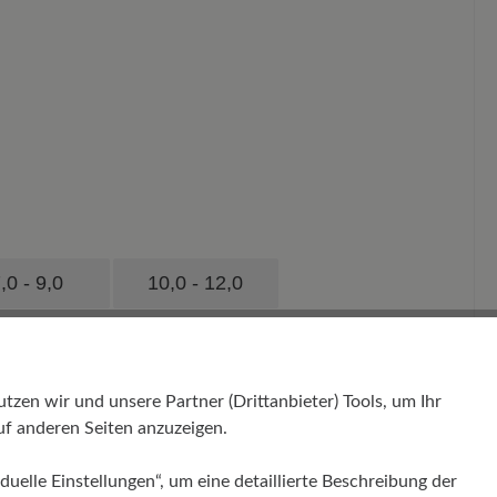
,0 - 9,0
10,0 - 12,0
en wir und unsere Partner (Drittanbieter) Tools, um Ihr
f anderen Seiten anzuzeigen.
duelle Einstellungen“, um eine detaillierte Beschreibung der