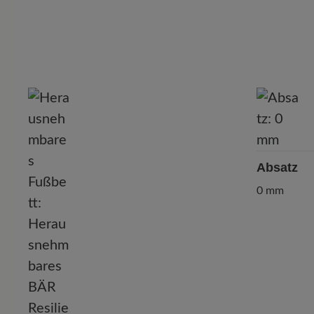
Absatz
0 mm