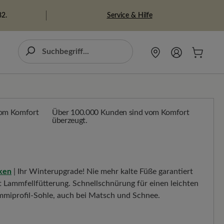
Service & Hilfe
82.
Über 100.000 Kunden sind vom Komfort
überzeugt.
cken
| Ihr Winterupgrade! Nie mehr kalte Füße garantiert
 Lammfellfütterung. Schnellschnürung für einen leichten
ummiprofil-Sohle, auch bei Matsch und Schnee.