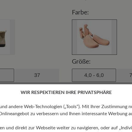
Farbe:
Größe:
37
4,0 - 6,0
7
40
WIR RESPEKTIEREN IHRE PRIVATSPHÄRE
42.5
 andere Web-Technologien („Tools“). Mit Ihrer Zustimmung nutz
Onlineangebot zu verbessern und Ihnen interessante Werbung au
ren und direkt zur Webseite weiter zu navigieren, oder auf „Indivi