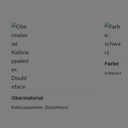
P
Farbe
schwarz
Obermaterial
Kalbnappaleder, Doubleface