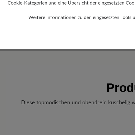
Cookie-Kategorien und eine Übersicht der eingesetzten Cookie
Weitere Informationen zu den eingesetzten Tools 
Prod
Diese topmodischen und obendrein kuschelig wa