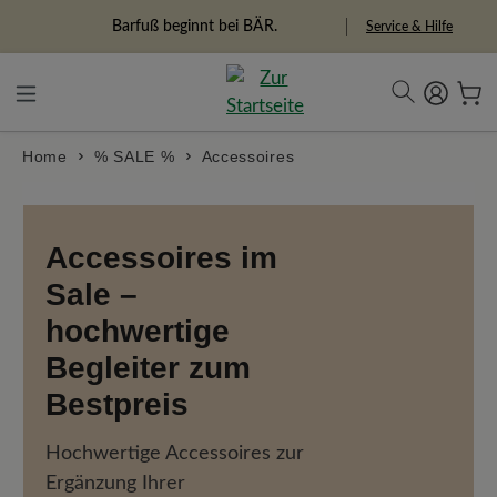
in content
Barfuß beginnt bei BÄR.
Service & Hilfe
Home
% SALE %
Accessoires
Accessoires im
Sale –
hochwertige
Begleiter zum
Bestpreis
Hochwertige Accessoires zur
Ergänzung Ihrer