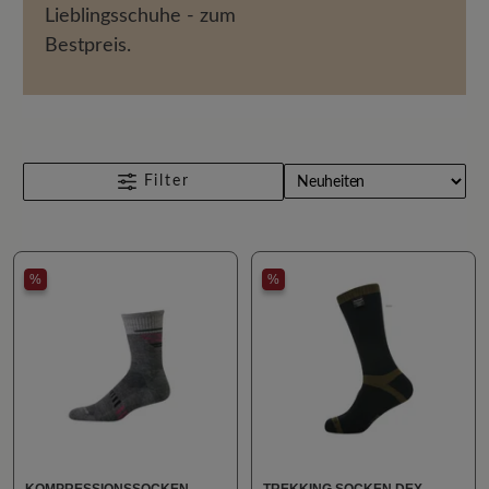
Lieblingsschuhe - zum
Bestpreis.
Filter
%
%
KOMPRESSIONSSOCKEN
TREKKING SOCKEN DEX