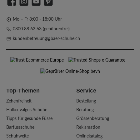
Facebook
Instagram
YouTube
Pinterest
Mo – Fr 8:00 - 18:00 Uhr
0800 88 62 63 (gebührenfrei)
kundenbetreuung@baer-schuhe.ch
Top-Themen
Service
Zehenfreiheit
Bestellung
Hallux valgus Schuhe
Beratung
Tipps für gesunde Füsse
Grössenberatung
Barfussschuhe
Reklamation
Schuhweite
Onlinekatalog