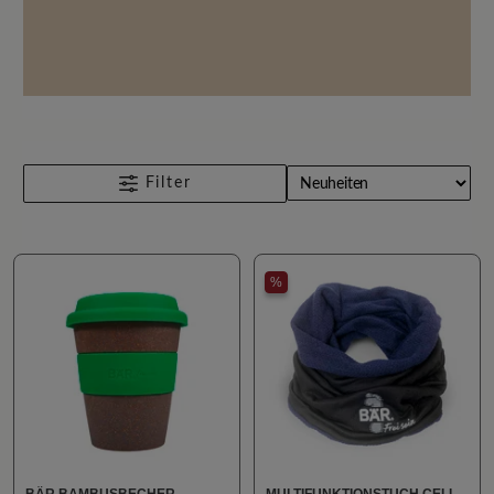
Filter
%
BÄR BAMBUSBECHER
MULTIFUNKTIONSTUCH CELL