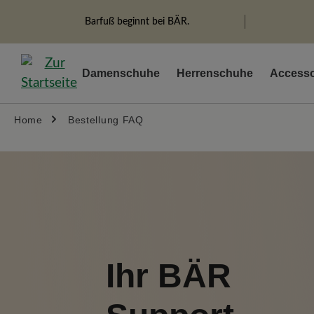
search
Skip to main navigation
Barfuß beginnt bei BÄR.
Damenschuhe
Herrenschuhe
Accesso
Home
Bestellung FAQ
Ihr BÄR