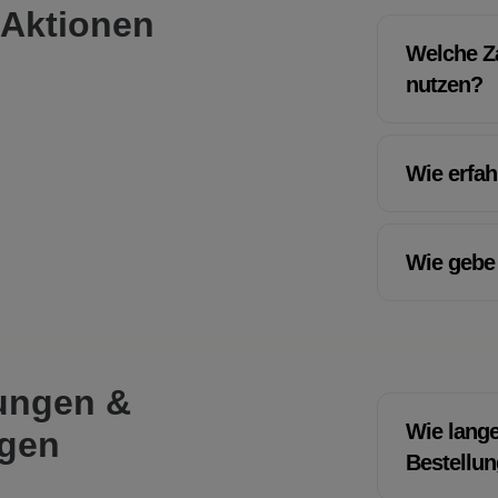
 Aktionen
Welche Z
nutzen?
Wie erfah
Wie gebe 
ungen &
Wie lange
ngen
Bestellu