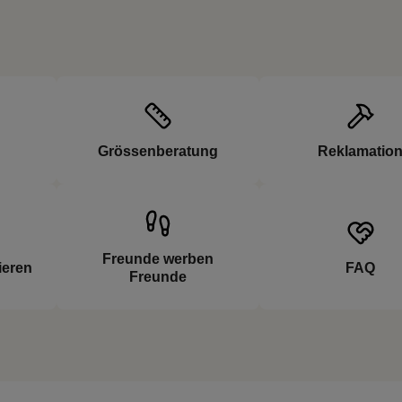
Grössenberatung
Reklamatio
Freunde werben
ieren
FAQ
Freunde