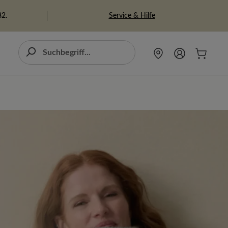
Service & Hilfe
82.