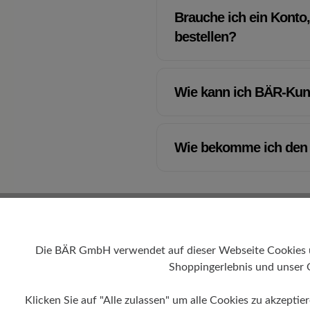
Brauche ich ein Konto
bestellen?
Wie kann ich BÄR-Ku
Wie bekomme ich den
Die BÄR GmbH verwendet auf dieser Webseite Cookies und
Shoppingerlebnis und unser 
Klicken Sie auf "Alle zulassen" um alle Cookies zu akzeptie