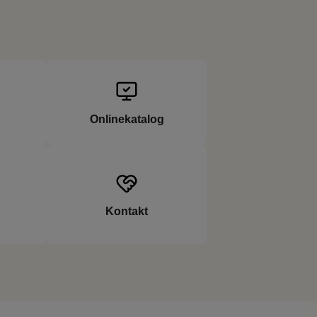
n
Onlinekatalog
Kontakt