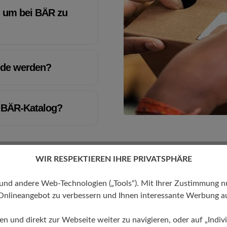
, um bei BÄR zu
nde werden?
 BÄR-Katalog?
WIR RESPEKTIEREN IHRE PRIVATSPHÄRE
Bestells
 andere Web-Technologien („Tools“). Mit Ihrer Zustimmung nutz
Onlineangebot zu verbessern und Ihnen interessante Werbung au
ren und direkt zur Webseite weiter zu navigieren, oder auf „Indivi
Werde ich übe