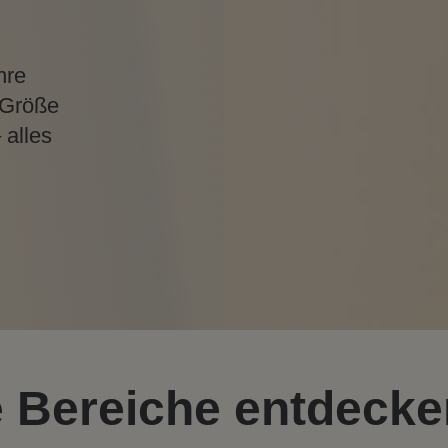
hre
 Größe
 alles
e Bereiche entdecke