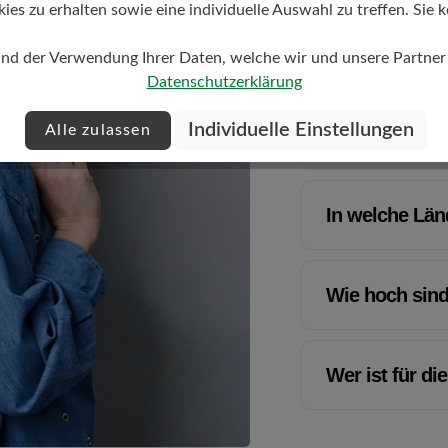
s zu erhalten sowie eine individuelle Auswahl zu treffen. Sie k
informiert?
und der Verwendung Ihrer Daten, welche wir und unsere Partner d
Datenschutzerklärung
Wann kann ich
Individuelle Einstellungen
Alle zulassen
rechnen?
In welche Lä
Wie hoch sind
Wer ist für d