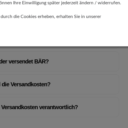
önnen Ihre Einwilligung später jederzeit ändern / widerrufen.
urch die Cookies erheben, erhalten Sie in unserer
 mit der Ankunft meiner Schuhe
nder versendet BÄR?
 die Versandkosten?
ie Versandkosten verantwortlich?