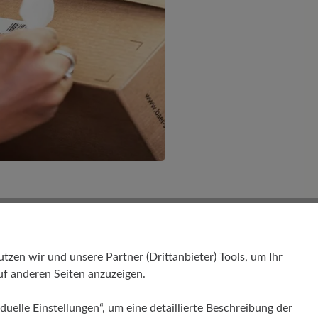
tatus & Lieferung
en wir und unsere Partner (Drittanbieter) Tools, um Ihr
f anderen Seiten anzuzeigen.
duelle Einstellungen“, um eine detaillierte Beschreibung der
r den Fortschritt meiner Bestellung