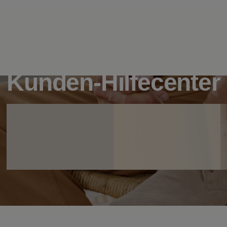
Kunden-Hilfecenter
Schnelle Antworten zu Bestellungen,
Versand, Zahlung und Rücksendungen.