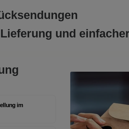
Rücksendungen
 Lieferung und einfache
lung
tellung im