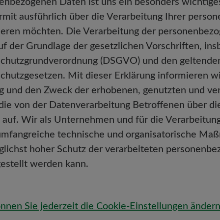
enbezogenen Daten ist uns ein besonders wichtig
ermit ausführlich über die Verarbeitung Ihrer pers
ieren möchten. Die Verarbeitung der personenbezo
auf der Grundlage der gesetzlichen Vorschriften, in
chutzgrundverordnung (DSGVO) und den geltenden
chutzgesetzen. Mit dieser Erklärung informieren wir
 und den Zweck der erhobenen, genutzten und ver
 die von der Datenverarbeitung Betroffenen über d
 auf. Wir als Unternehmen und für die Verarbeitun
umfangreiche technische und organisatorische Maß
glichst hoher Schutz der verarbeiteten personenb
gestellt werden kann.
önnen Sie jederzeit die Cookie-Einstellungen ändern