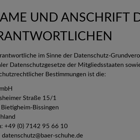
 NAME UND ANSCHRIFT 
RANTWORTLICHEN
rantwortliche im Sinne der Datenschutz-Grundver
aler Datenschutzgesetze der Mitgliedsstaaten sowie
chutzrechtlicher Bestimmungen ist die:
GmbH
lsheimer Straße 15/1
Bietigheim-Bissingen
chland
n: +49 (0) 7142 95 66 10
:
datenschutz@baer-schuhe.de