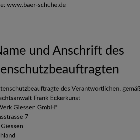
e: www.baer-schuhe.de
 Name und Anschrift des
enschutzbeauftragten
tenschutzbeauftragte des Verantwortlichen, gemäß
echtsanwalt Frank Eckerkunst
TWerk Giessen GmbH*
sstrasse 7
 Giessen
chland