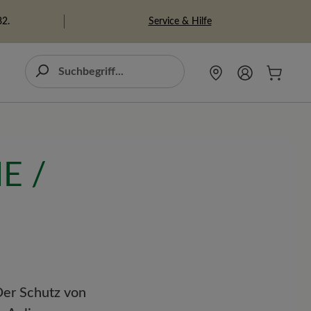
Service & Hilfe
82.
E /
Der Schutz von