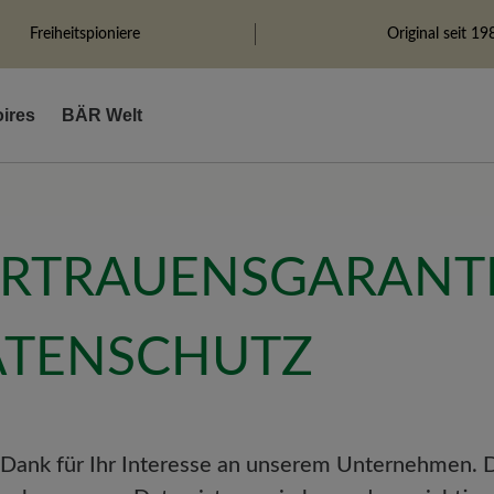
Freiheitspioniere
Original seit 19
ires
BÄR Welt
RTRAUENSGARANTI
ATENSCHUTZ
 Dank für Ihr Interesse an unserem Unternehmen. 