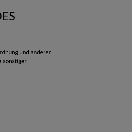
DES
ordnung und anderer
 sonstiger