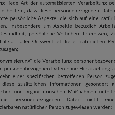
ing“
jede Art der automatisierten Verarbeitung p
rin besteht, dass diese personenbezogenen Dat
mte persönliche Aspekte, die sich auf eine natürl
en, insbesondere um Aspekte bezüglich Arbeitsle
Gesundheit, persönliche Vorlieben, Interessen, Zu
haltsort oder Ortswechsel dieser natürlichen Pe
zusagen;
onymisierung“
die Verarbeitung personenbezogene
ie personenbezogenen Daten ohne Hinzuziehung zu
mehr einer spezifischen betroffenen Person zu
 diese zusätzlichen Informationen gesondert
schen und organisatorischen Maßnahmen unterlie
die personenbezogenen Daten nicht einer 
fizierbaren natürlichen Person zugewiesen werden;