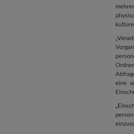
mehrer
physis
kulture
„Verar
Vorg
person
Ordnen
Abfrag
eine a
Einsch
„Eins
perso
einzus