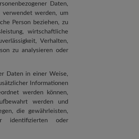
ersonenbezogener Daten,
en verwendet werden, um
iche Person beziehen, zu
istung, wirtschaftliche
verlässigkeit, Verhalten,
rson zu analysieren oder
r Daten in einer Weise,
sätzlicher Informationen
geordnet werden können,
 aufbewahrt werden und
gen, die gewährleisten,
identifizierten oder