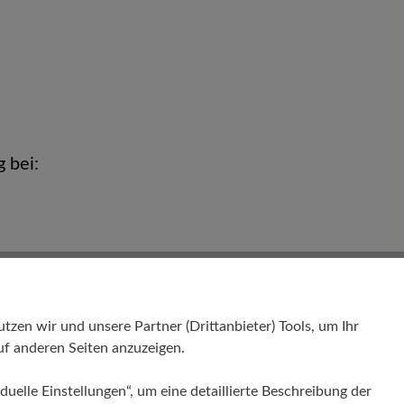
g bei:
en wir und unsere Partner (Drittanbieter) Tools, um Ihr
f anderen Seiten anzuzeigen.
.000 €
duelle Einstellungen“, um eine detaillierte Beschreibung der