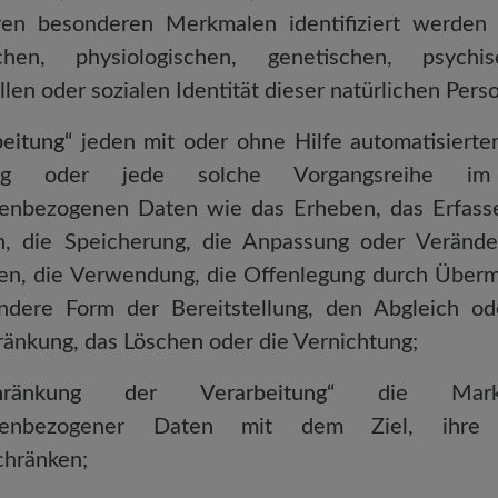
en besonderen Merkmalen identifiziert werden 
chen, physiologischen, genetischen, psychisc
llen oder sozialen Identität dieser natürlichen Perso
beitung“
jeden mit oder ohne Hilfe automatisierte
ang oder jede solche Vorgangsreihe i
enbezogenen Daten wie das Erheben, das Erfassen
, die Speicherung, die Anpassung oder Verände
en, die Verwendung, die Offenlegung durch Übermi
ndere Form der Bereitstellung, den Abgleich od
ränkung, das Löschen oder die Vernichtung;
chränkung der Verarbeitung“
die Markier
nenbezogener Daten mit dem Ziel, ihre k
chränken;