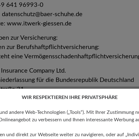
+49 641 96993-0
:
datenschutz@baer-schuhe.de
e: www.itwerk-giessen.de
ben zur Versicherung:
n zur Berufshaftpflichtversicherung:
teht eine Vermögensschadenhaftpflichtversicherun
 Insurance Company Ltd.
iederlassung für die Bundesrepublik Deutschland
straße 31
WIR RESPEKTIEREN IHRE PRIVATSPHÄRE
 München
cher Geltungsbereich der Versicherung: Europa
 andere Web-Technologien („Tools“). Mit Ihrer Zustimmung nutz
herte Tätigkeit: Datenschutzbeauftragter
Onlineangebot zu verbessern und Ihnen interessante Werbung au
herungssumme Vermögenschadenhaftpflicht: 1.000
ren und direkt zur Webseite weiter zu navigieren, oder auf „Indivi