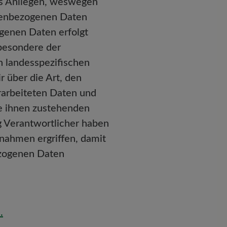
es Anliegen, weswegen
onenbezogenen Daten
genen Daten erfolgt
sbesondere der
 landesspezifischen
 über die Art, den
arbeiteten Daten und
ie ihnen zustehenden
g Verantwortlicher haben
nahmen ergriffen, damit
ezogenen Daten
.