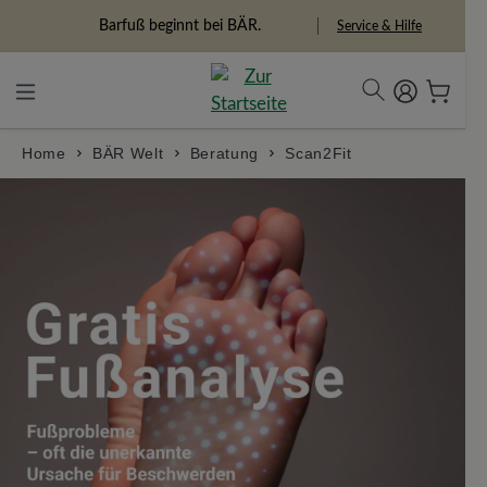
in content
Barfuß beginnt bei BÄR.
Service & Hilfe
Home
BÄR Welt
Beratung
Scan2Fit