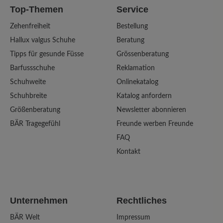
Top-Themen
Service
Zehenfreiheit
Bestellung
Hallux valgus Schuhe
Beratung
Tipps für gesunde Füsse
Grössenberatung
Barfussschuhe
Reklamation
Schuhweite
Onlinekatalog
Schuhbreite
Katalog anfordern
Größenberatung
Newsletter abonnieren
BÄR Tragegefühl
Freunde werben Freunde
FAQ
Kontakt
Unternehmen
Rechtliches
BÄR Welt
Impressum