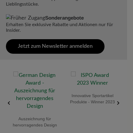
Lieblingsstücke.
Sonderangebote
Erhalten Sie exklusive Rabatte und Aktionen nur für
Insider.
Jetzt zum Newsletter anmelden
 -
Innovative Sportartikel
Red 
Produkte - Winner 2023
Auszeichnung für
hervorragendes Design