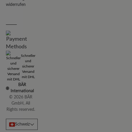
widerrufen
Schneller
und
sicherer
Versand
mit DHL
BÄR
International
© 2026 BÄR
GmbH, All
Rights reserved.
Schweiz