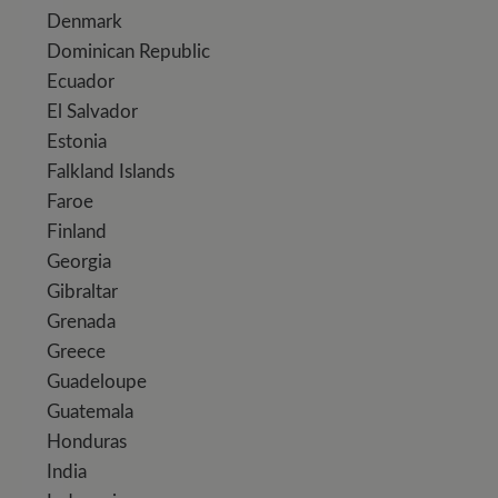
Denmark
Dominican Republic
Ecuador
El Salvador
Estonia
Falkland Islands
Faroe
Finland
Georgia
Gibraltar
Grenada
Greece
Guadeloupe
Guatemala
Honduras
India