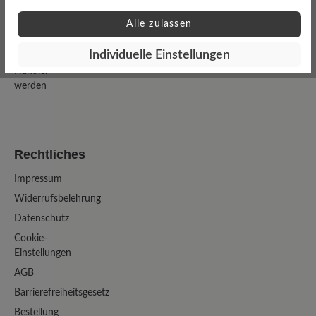
Welt
Alle zulassen
Magazin
Presse
Individuelle Einstellungen
Händler
werden
Rechtliches
Impressum
Widerrufsbelehrung
Datenschutz
Cookie-
Einstellungen
AGB
Barrierefreiheitsgesetz
Bestellung