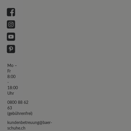
Facebook
Instagram
YouTube
Pinterest
Mo –
Fr
8:00
-
18:00
Uhr
0800 88 62
63
(gebührenfrei)
kundenbetreuung@baer-
schuhe.ch