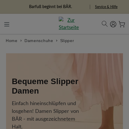
in content
Barfuß beginnt bei BÄR.
Service & Hilfe
Home
Damenschuhe
Slipper
Bequeme Slipper
Damen
Einfach hineinschlüpfen und
losgehen! Damen Slipper von
BÄR - mit ausgezeichnetem
Halt.