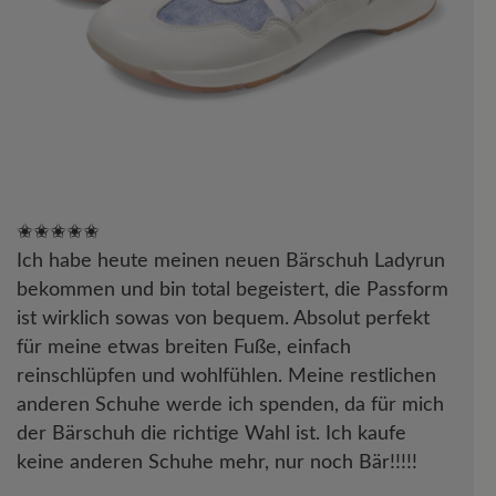
✬✬✬✬✬
Ich habe heute meinen neuen Bärschuh Ladyrun
bekommen und bin total begeistert, die Passform
ist wirklich sowas von bequem. Absolut perfekt
für meine etwas breiten Fuße, einfach
reinschlüpfen und wohlfühlen. Meine restlichen
anderen Schuhe werde ich spenden, da für mich
der Bärschuh die richtige Wahl ist. Ich kaufe
keine anderen Schuhe mehr, nur noch Bär!!!!!