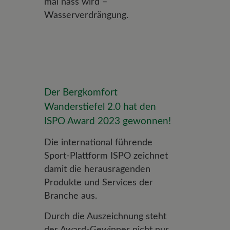
mal nass wird –
Wasserverdrängung.
Der Bergkomfort
Wanderstiefel 2.0 hat den
ISPO Award 2023 gewonnen!
Die international führende
Sport-Plattform ISPO zeichnet
damit die herausragenden
Produkte und Services der
Branche aus.
Durch die Auszeichnung steht
der Award-Gewinner nicht nur