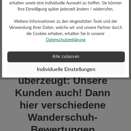
erhalten sowie eine individuelle Auswahl zu treffen. Sie können
Ihre Einwilligung später jederzeit ändern / widerrufen.
Weitere Informationen zu den eingesetzten Tools und der
Verwendung Ihrer Daten, welche wir und unsere Partner durch
die Cookies erheben, erhalten Sie in unserer
Datenschutzerklärung
Alle zulassen
Nicht nur wir sind
Individuelle Einstellungen
überzeugt: Unsere
Kunden auch! Dann
hier verschiedene
Wanderschuh-
Bewertungen