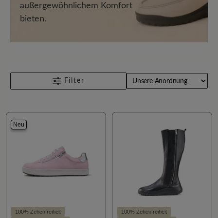
außergewöhnlichem Komfort
bieten.
Filter
Neu
100% Zehenfreiheit
100% Zehenfreiheit