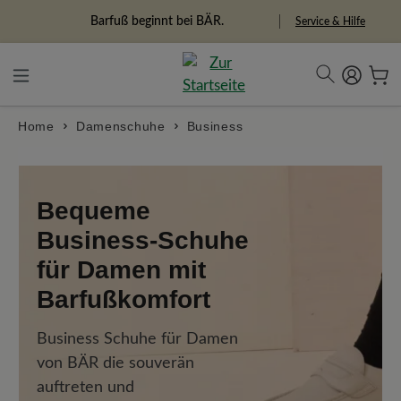
in content
Barfuß beginnt bei BÄR.
Service & Hilfe
Home
Damenschuhe
Business
Bequeme
Business-Schuhe
für Damen mit
Barfußkomfort
Business Schuhe für Damen
von BÄR die souverän
auftreten und