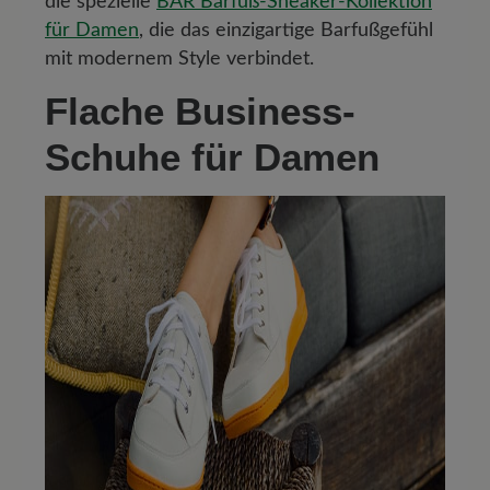
die spezielle
BÄR Barfuß-Sneaker-Kollektion
für Damen
, die das einzigartige Barfußgefühl
mit modernem Style verbindet.
Flache Business-
Schuhe für Damen