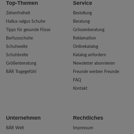
Top-Themen
Service
Zehenfreiheit
Bestellung
Hallux valgus Schuhe
Beratung
Tipps für gesunde Füsse
Grössenberatung
Barfussschuhe
Reklamation
Schuhweite
Onlinekatalog
Schuhbreite
Katalog anfordern
Größenberatung
Newsletter abonnieren
BÄR Tragegefühl
Freunde werben Freunde
FAQ
Kontakt
Unternehmen
Rechtliches
BÄR Welt
Impressum