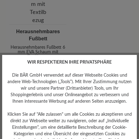
Herausnehmbares
Fußbett
Herausnehmbares Fußbett 6
mm EVA Schaum mit
Textilbezug
WIR RESPEKTIEREN IHRE PRIVATSPHÄRE
Die BÄR GmbH verwendet auf dieser Webseite Cookies und
andere Web-Technologien („Tools“). Mit Ihrer Zustimmung nutzen
wir und unsere Partner (Drittanbieter) Tools, um Ihr
Shoppingerlebnis und unser Onlineangebot zu verbessern und
Ihnen interessante Werbung auf anderen Seiten anzuzeigen.
Dämpfungsgrad
Klicken Sie auf "Alle zulassen" um alle Cookies zu akzeptieren und
direkt zur Webseite weiter zu navigieren, oder auf „Individuelle
Funktionalität
mittel
Einstellungen“, um eine detaillierte Beschreibung der Cookie-
Atmungsaktiv
Kategorien und eine Übersicht der eingesetzten Cookies zu