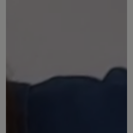
2
Bewertungen
23. Juni 2023 16:25
Review with rating of 4 out of 5 stars
Schicker Sportschuh
Schicke Sportschuhe ... Schöne Farbe
23. September 2022 20:56
Review with rating of 5 out of 5 stars
Toll!
Erster Schuh in dem ich wirklich lange
ohne Probleme laufen kann. Sehr