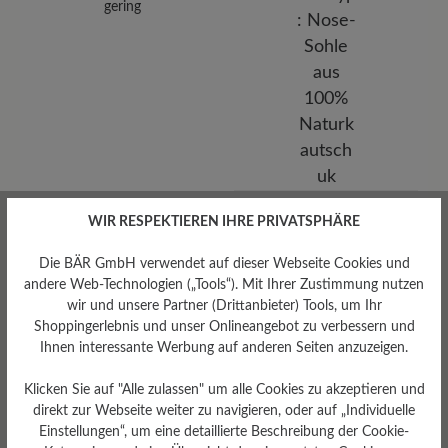
gering
Sohlentyp
WIR RESPEKTIEREN IHRE PRIVATSPHÄRE
Nose-Sohle aus 100%
Naturkautschuk
Die BÄR GmbH verwendet auf dieser Webseite Cookies und
andere Web-Technologien („Tools“). Mit Ihrer Zustimmung nutzen
wir und unsere Partner (Drittanbieter) Tools, um Ihr
Shoppingerlebnis und unser Onlineangebot zu verbessern und
Ihnen interessante Werbung auf anderen Seiten anzuzeigen.
Bewertungen lesen
Klicken Sie auf "Alle zulassen" um alle Cookies zu akzeptieren und
direkt zur Webseite weiter zu navigieren, oder auf „Individuelle
Einstellungen“, um eine detaillierte Beschreibung der Cookie-
6 von 6 Bewertungen