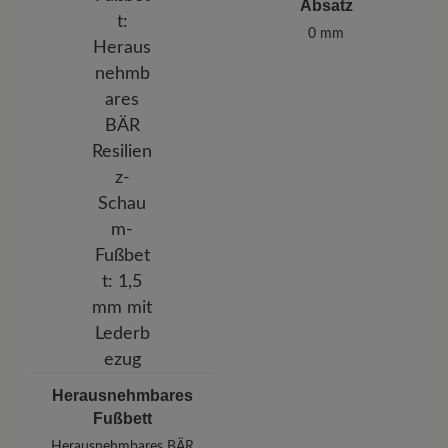
Absatz
0 mm
Herausnehmbares
Fußbett
Herausnehmbares BÄR