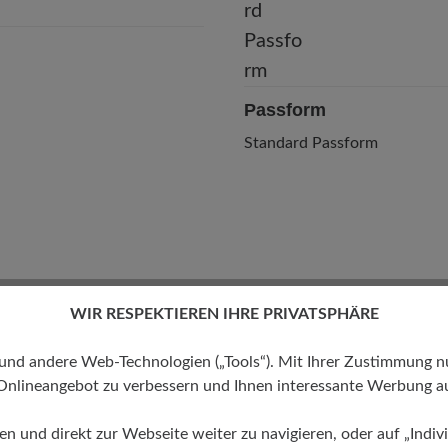
Passform
Standard Passform
WIR RESPEKTIEREN IHRE PRIVATSPHÄRE
 andere Web-Technologien („Tools“). Mit Ihrer Zustimmung nutz
Onlineangebot zu verbessern und Ihnen interessante Werbung au
stars
12. Mai 2026 16:54
ren und direkt zur Webseite weiter zu navigieren, oder auf „Indivi