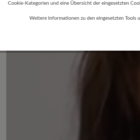
Cookie-Kategorien und eine Übersicht der eingesetzten Cookie
Perfekt (0)
Weitere Informationen zu den eingesetzten Tools 
Sehr gut (0)
Gut (0)
Akzeptierbar (1)
Unbefriedigend (0)
Geben Sie eine Bewertung
Teilen Sie Ihre Erfahrungen 
Produkt mit anderen Kunden