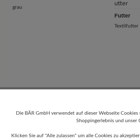
grau
Futter
Textilfutter
1 von 1 Bewertung
Die BÄR GmbH verwendet auf dieser Webseite Cookies und
2 von 5 Sternen
Shoppingerlebnis und unser 
Average rating of 2 out of 5 
Klicken Sie auf "Alle zulassen" um alle Cookies zu akzeptie