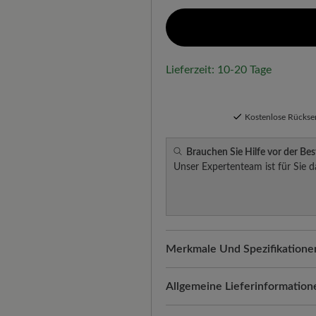
Lieferzeit: 10-20 Tage
Kostenlose Rücks
Brauchen Sie Hilfe vor der Bes
Unser Expertenteam ist für Sie d
Merkmale Und Spezifikatione
Passform:
Standard Passform
Allgemeine Lieferinformation
Versand- und Verpackungskos