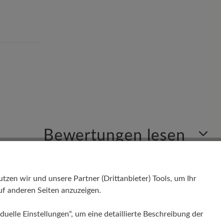
Bewertungen lesen
Sortiert nach
en wir und unsere Partner (Drittanbieter) Tools, um Ihr
f anderen Seiten anzuzeigen.
1
Bewertung
duelle Einstellungen“, um eine detaillierte Beschreibung der