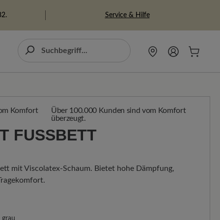
Service & Hilfe
82.
Über 100.000 Kunden sind vom Komfort
überzeugt.
T FUSSBETT
bett mit Viscolatex-Schaum. Bietet hohe Dämpfung,
Tragekomfort.
grau