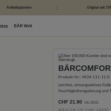
Freiheitspioniere
Original seit 19
ires
BÄR Welt
BÄRCOMFOR
Produkt-Nr.:
4924-111-11,0
Leichtes, atmungsaktives Fuß
Feuchtigkeitsregulierung und 
CHF 21.90
inkl. MwSt.
WÄHLEN SIE EINE FARBE