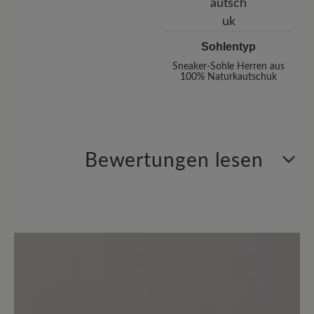
Sohlentyp
Sneaker-Sohle Herren aus
100% Naturkautschuk
Bewertungen lesen
0 von 0 Bewertungen
Average rating of 0 out of 5 stars
Geben Sie eine Bewertung