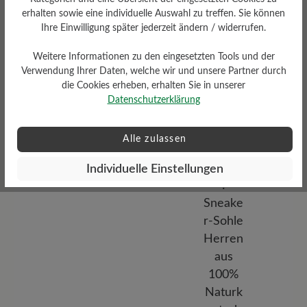
Dämpfungsgrad
erhalten sowie eine individuelle Auswahl zu treffen. Sie können
Funktionalität
Ihre Einwilligung später jederzeit ändern / widerrufen.
mittel
Atmungsaktiv
Weitere Informationen zu den eingesetzten Tools und der
Verwendung Ihrer Daten, welche wir und unsere Partner durch
die Cookies erheben, erhalten Sie in unserer
Datenschutzerklärung
Alle zulassen
Profilierung
Individuelle Einstellungen
mittel