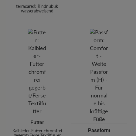
terracare® Rindnubuk
wasserabweisend
Futter
Passform
Kalbleder-Futter chromfrei
gegerbt/Ferse Textilfutter