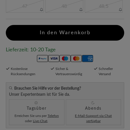
47
48
48,5
In den Warenkorb
Lieferzeit: 10-20 Tage
Kostenlose
Sicher &
Schneller
Rücksendungen
Vertrauenswürdig
Versand
Brauchen Sie Hilfe vor der Bestellung?
Unser Expertenteam ist für Sie da.
Tagsüber
Abends
Erreichen Sie uns per
Telefon
E-Mail-Support via Chat
oder
Live-Chat
.
verfügbar