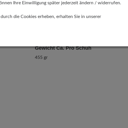
önnen Ihre Einwilligung später jederzeit ändern / widerrufen.
urch die Cookies erheben, erhalten Sie in unserer
Gewicht Ca. Pro Schuh
455 gr