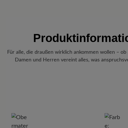
Produktinformat
Für alle, die draußen wirklich ankommen wollen – 
Damen und Herren vereint alles, was anspruchsvol
P