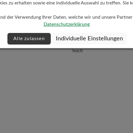
s zu erhalten sowie eine individuelle Auswahl zu treffen. Sie k
und der Verwendung Ihrer Daten, welche wir und unsere Partner d
Datenschutzerklärung
Individuelle Einstellungen
Alle zulassen
Dämpfungsgrad
hoch