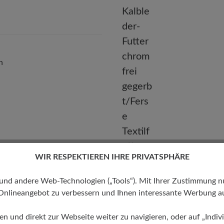
Telefon: 0800 88 62 63
n
WIR RESPEKTIEREN IHRE PRIVATSPHÄRE
Futter
 andere Web-Technologien („Tools“). Mit Ihrer Zustimmung nutz
Kalbleder-Futter chromfrei
gegerbt/Ferse Textilfutter
Onlineangebot zu verbessern und Ihnen interessante Werbung au
ren und direkt zur Webseite weiter zu navigieren, oder auf „Indivi