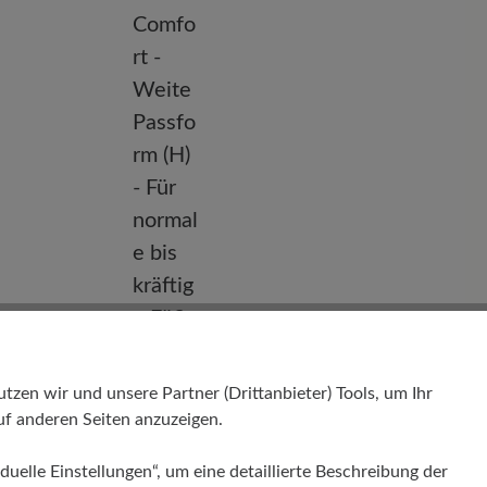
Passform
en wir und unsere Partner (Drittanbieter) Tools, um Ihr
Comfort - Weite Passform (H) - Für
normale bis kräftige Füße
f anderen Seiten anzuzeigen.
duelle Einstellungen“, um eine detaillierte Beschreibung der