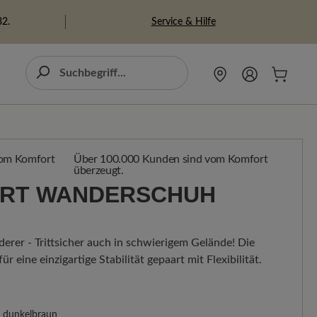
Service & Hilfe
82.
Über 100.000 Kunden sind vom Komfort
überzeugt.
RT WANDERSCHUH
erer - Trittsicher auch in schwierigem Gelände! Die
r eine einzigartige Stabilität gepaart mit Flexibilität.
dunkelbraun