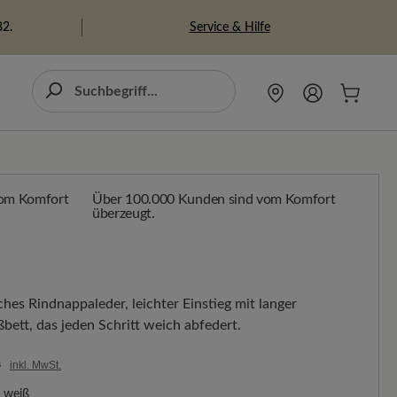
Service & Hilfe
82.
Über 100.000 Kunden sind vom Komfort
überzeugt.
hes Rindnappaleder, leichter Einstieg mit langer
ett, das jeden Schritt weich abfedert.
0
inkl. MwSt.
weiß