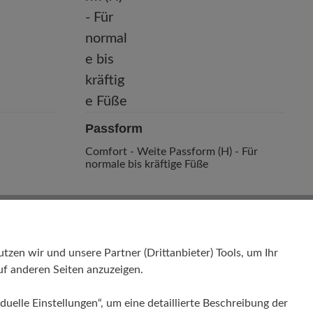
Passform
Comfort - Weite Passform (H) - Für
normale bis kräftige Füße
en wir und unsere Partner (Drittanbieter) Tools, um Ihr
f anderen Seiten anzuzeigen.
duelle Einstellungen“, um eine detaillierte Beschreibung der