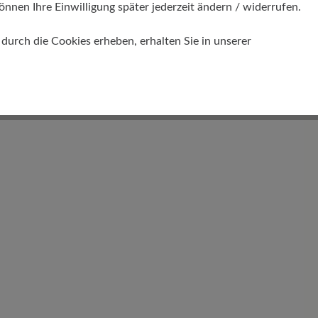
önnen Ihre Einwilligung später jederzeit ändern / widerrufen.
Funktionalität
urch die Cookies erheben, erhalten Sie in unserer
Atmungsaktiv