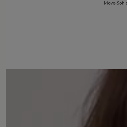
Move-Sohle
0 von 0 Bewertungen
Average rating of 0 out of 5 
Geben Sie eine Bewertung
Teilen Sie Ihre Erfahrungen 