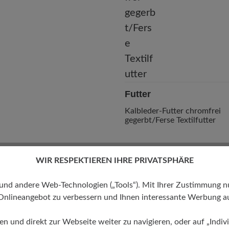
Futter
Kalbleder-Futter chromfrei
gegerbt/Ferse Textilfutter
WIR RESPEKTIEREN IHRE PRIVATSPHÄRE
 andere Web-Technologien („Tools“). Mit Ihrer Zustimmung nutz
Onlineangebot zu verbessern und Ihnen interessante Werbung au
ren und direkt zur Webseite weiter zu navigieren, oder auf „Indivi
Dämpfungsgrad