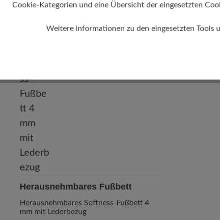
Cookie-Kategorien und eine Übersicht der eingesetzten Cookie
Weitere Informationen zu den eingesetzten Tools 
Herausnehmbares Fußbett
Herausnehmbares Softness-Fußbett 4
mm mit Lederbezug