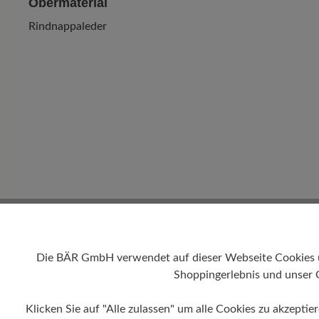
Obermaterial
Rindnappaleder
Die BÄR GmbH verwendet auf dieser Webseite Cookies und
Shoppingerlebnis und unser 
Absatz
Klicken Sie auf "Alle zulassen" um alle Cookies zu akzeptie
0 mm