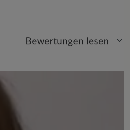
Bewertungen lesen
en. Seien Sie der Erste und teilen Sie ihre Gedanken