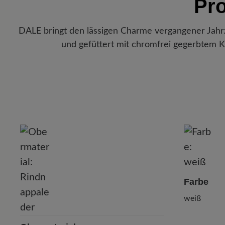
Pr
DALE bringt den lässigen Charme vergangener Jahr
und gefüttert mit chromfrei gegerbtem Ka
P
Farbe
weiß