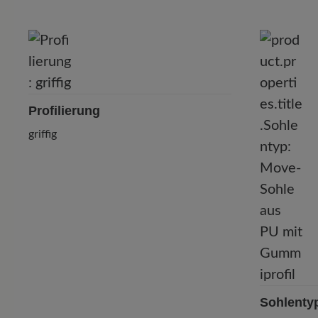
Profilierung
griffig
Sohlenty