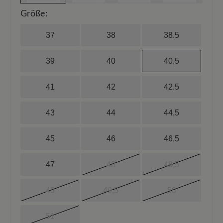
Größe:
37
38
38.5
39
40
40,5
41
42
42.5
43
44
44,5
45
46
46,5
47
48
48,5
49
49,5
50
51