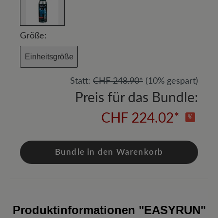
Größe:
Einheitsgröße
Statt:
CHF 248.90*
(10% gespart)
Preis für das Bundle:
CHF 224.02*
%
Bundle in den Warenkorb
Produktinformationen
"EASYRUN"