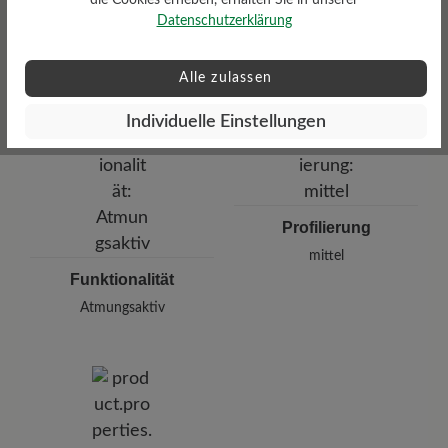
Dämpfungsgrad
Datenschutzerklärung
Gewicht Ca. Pro Schuh
mittel
368 gr
Alle zulassen
Individuelle Einstellungen
Profilierung
mittel
Funktionalität
Atmungsaktiv