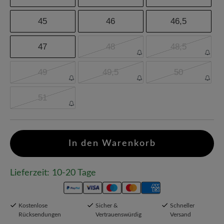
45
46
46,5
47
48
48,5
49
49,5
50
51
In den Warenkorb
Lieferzeit: 10-20 Tage
Kostenlose
Sicher &
Schneller
Rücksendungen
Vertrauenswürdig
Versand