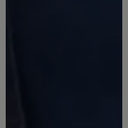
13. April 2023 07:04
Review with rating of 5 out of 5 stars
Sehr bequem
Der Schuh ist sehr bequem und weich
gepolsterter! Nichts drückt!
7. April 2022 18:47
Review with rating of 4 out of 5 stars
Mein erster Bär-Schuh seit Jahren
...und wie erwartet gibt er mit ein
wunderbares Laufgefühl. Dieser