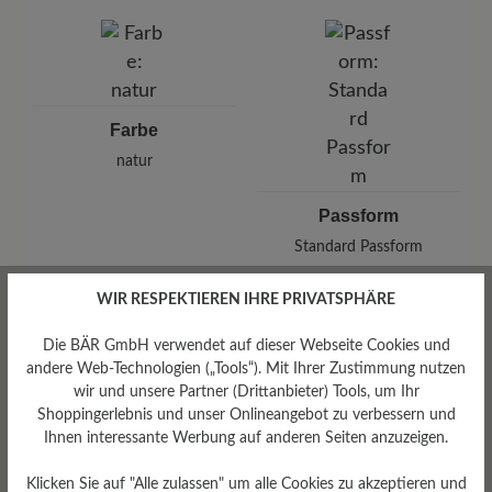
Saluber SRL
Via Monte Verena 31, 36022 S Zeno di Cassola, Italien
E-Mail:
info@saluber.com
Farbe
natur
Passform
Standard Passform
WIR RESPEKTIEREN IHRE PRIVATSPHÄRE
Die BÄR GmbH verwendet auf dieser Webseite Cookies und
andere Web-Technologien („Tools“). Mit Ihrer Zustimmung nutzen
Bewertungen lesen
wir und unsere Partner (Drittanbieter) Tools, um Ihr
Shoppingerlebnis und unser Onlineangebot zu verbessern und
Ihnen interessante Werbung auf anderen Seiten anzuzeigen.
0 von 0 Bewertungen
Klicken Sie auf "Alle zulassen" um alle Cookies zu akzeptieren und