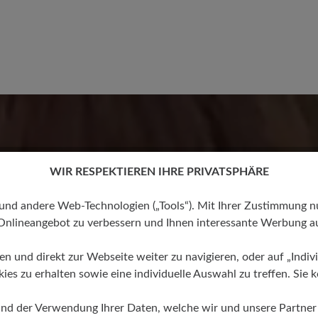
Keine Bewertungen gefund
anderen mit.
stars
WIR RESPEKTIEREN IHRE PRIVATSPHÄRE
 andere Web-Technologien („Tools“). Mit Ihrer Zustimmung nutz
mit dem
Onlineangebot zu verbessern und Ihnen interessante Werbung au
.
ren und direkt zur Webseite weiter zu navigieren, oder auf „Indivi
s zu erhalten sowie eine individuelle Auswahl zu treffen. Sie k
und der Verwendung Ihrer Daten, welche wir und unsere Partner d