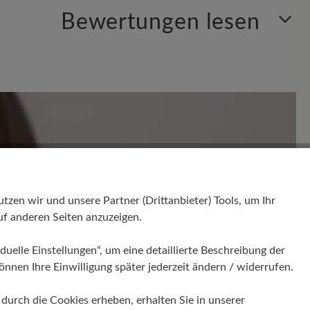
Bewertungen lesen
en. Seien Sie der Erste und teilen Sie ihre Gedanken
en wir und unsere Partner (Drittanbieter) Tools, um Ihr
f anderen Seiten anzuzeigen.
duelle Einstellungen“, um eine detaillierte Beschreibung der
önnen Ihre Einwilligung später jederzeit ändern / widerrufen.
urch die Cookies erheben, erhalten Sie in unserer