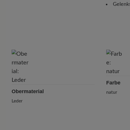
Gelenk
P
Farbe
Obermaterial
natur
Leder