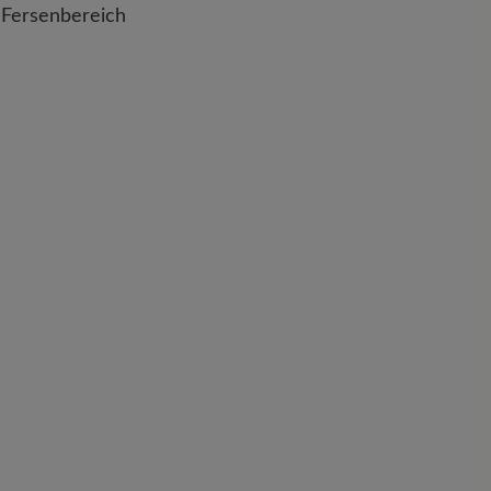
Fersenbereich
nd