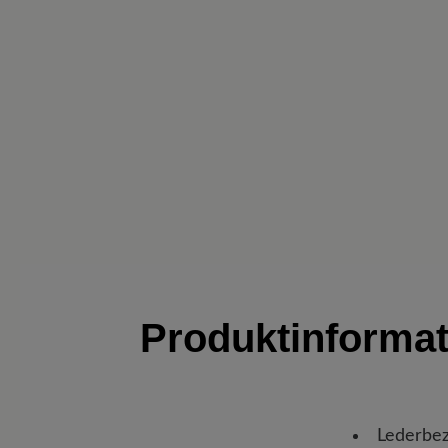
Produktinforma
Lederbez