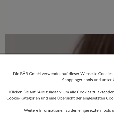
0 von 0 Bewertungen
Average rating of 0 out of 5 
Geben Sie eine Bewertung
Die BÄR GmbH verwendet auf dieser Webseite Cookies und
Teilen Sie Ihre Erfahrungen 
Shoppingerlebnis und unser 
Produkt mit anderen Kunden
Klicken Sie auf "Alle zulassen" um alle Cookies zu akzeptie
Cookie-Kategorien und eine Übersicht der eingesetzten Cookie
Schreiben Sie eine Bewertung
Weitere Informationen zu den eingesetzten Tools 