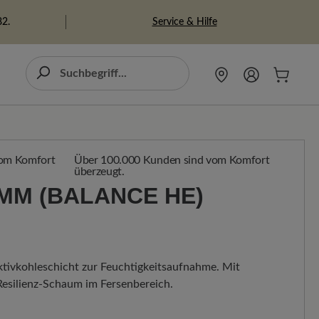
Service & Hilfe
82.
Über 100.000 Kunden sind vom Komfort
überzeugt.
MM (BALANCE HE) S
tivkohleschicht zur Feuchtigkeitsaufnahme. Mit
esilienz-Schaum im Fersenbereich.