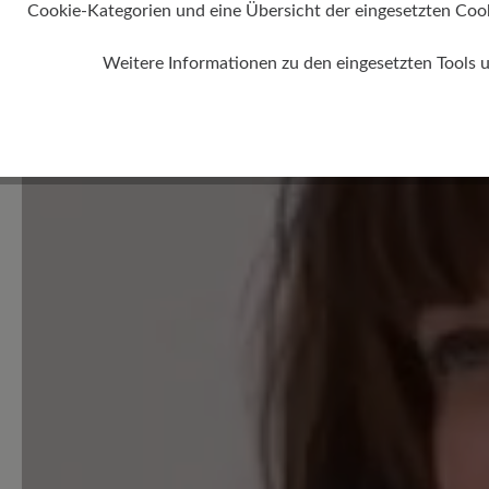
0 von 0 Bewertungen
Cookie-Kategorien und eine Übersicht der eingesetzten Cookie
Weitere Informationen zu den eingesetzten Tools 
Average rating of 0 out of 5 
Geben Sie eine Bewertung
Teilen Sie Ihre Erfahrungen 
Produkt mit anderen Kunden
Schreiben Sie eine Bewertung