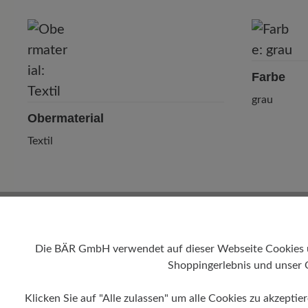
P
Farbe
grau
Obermaterial
Textil
Die BÄR GmbH verwendet auf dieser Webseite Cookies und
Shoppingerlebnis und unser 
Klicken Sie auf "Alle zulassen" um alle Cookies zu akzeptie