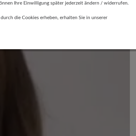
önnen Ihre Einwilligung später jederzeit ändern / widerrufen.
en. Seien Sie der Erste und teilen Sie ihre Gedanken
urch die Cookies erheben, erhalten Sie in unserer