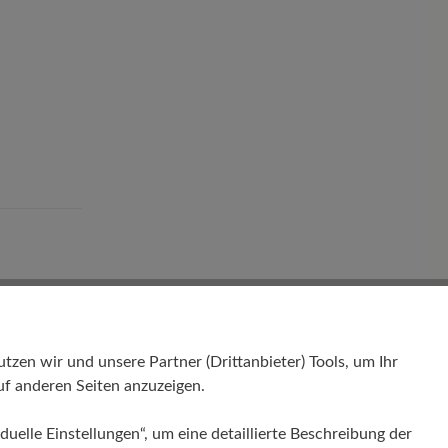
nd
en wir und unsere Partner (Drittanbieter) Tools, um Ihr
f anderen Seiten anzuzeigen.
Bewertungen lesen
duelle Einstellungen“, um eine detaillierte Beschreibung der