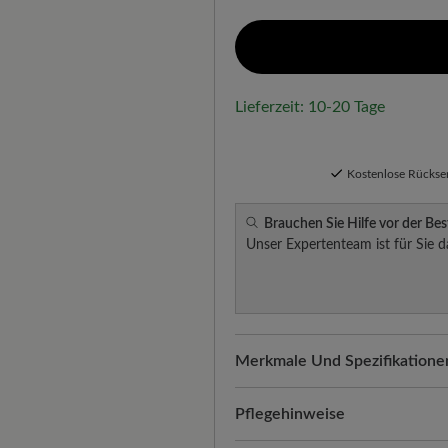
Lieferzeit: 10-20 Tage
Kostenlose Rücks
Brauchen Sie Hilfe vor der Bes
Unser Expertenteam ist für Sie d
Merkmale Und Spezifikatione
Komfort für jeden Schritt:
Text
Pflegehinweise
Atmungsaktivität. Zudem passt 