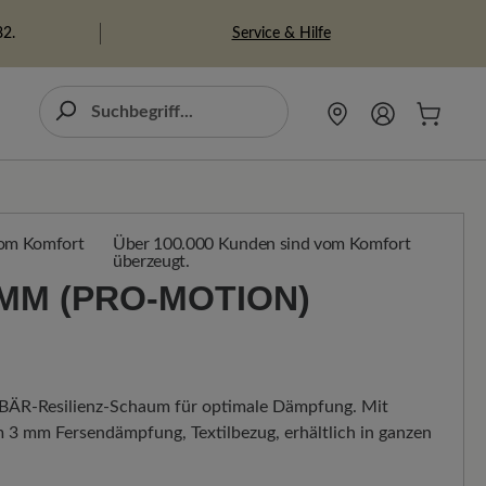
Service & Hilfe
82.
Über 100.000 Kunden sind vom Komfort
überzeugt.
MM (PRO-MOTION) S
 BÄR-Resilienz-Schaum für optimale Dämpfung. Mit
 3 mm Fersendämpfung, Textilbezug, erhältlich in ganzen