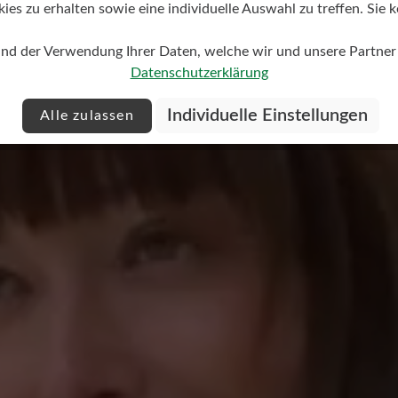
s zu erhalten sowie eine individuelle Auswahl zu treffen. Sie k
Keine Bewertungen gefund
und der Verwendung Ihrer Daten, welche wir und unsere Partner d
anderen mit.
Datenschutzerklärung
stars
Individuelle Einstellungen
Alle zulassen
mit dem
.