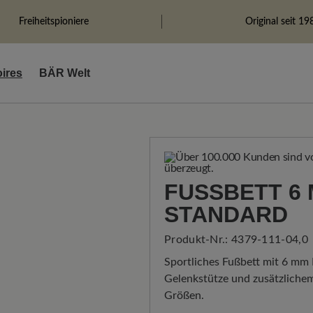
Freiheitspioniere
Original seit 19
ires
BÄR Welt
FUSSBETT 6 
TANDARD
Produkt-Nr.:
4379-111-04,0
Sportliches Fußbett mit 6 mm
Gelenkstütze und zusätzlichem
Größen.