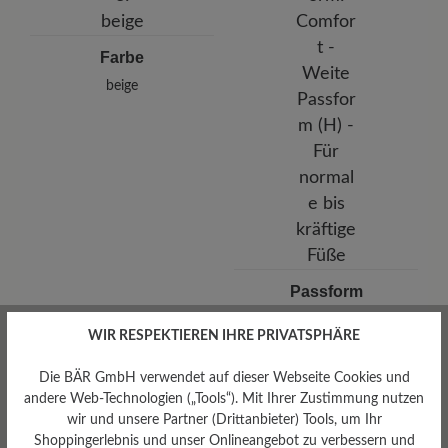
E-Mail:
office@fganter.com
Farbe
beige
Passform
Comfort - Weite Passform
(H) - Für normale bis kräftige
WIR RESPEKTIEREN IHRE PRIVATSPHÄRE
Füße
Die BÄR GmbH verwendet auf dieser Webseite Cookies und
andere Web-Technologien („Tools“). Mit Ihrer Zustimmung nutzen
wir und unsere Partner (Drittanbieter) Tools, um Ihr
Shoppingerlebnis und unser Onlineangebot zu verbessern und