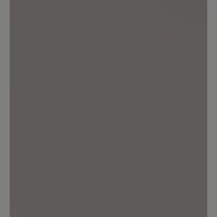
Keine Bewertungen gefunden. Seien Sie der Erste und
teilen Sie ihre Gedanken anderen mit.