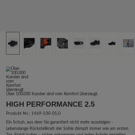
Über 100.000 Kunden sind vom Komfort überzeugt.
HIGH PERFORMANCE 2.5
Produkt-Nr.:
1469-100-05,0
Ein Schuh, aus dem Sie garantiert nicht mehr aussteigen -
Lebenslange Rückstellkraft der Sohle dämpft immer wie am ersten