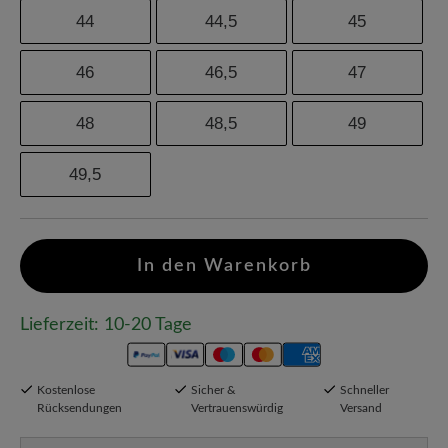
44
44,5
45
46
46,5
47
48
48,5
49
49,5
In den Warenkorb
Lieferzeit: 10-20 Tage
Kostenlose
Sicher &
Schneller
Rücksendungen
Vertrauenswürdig
Versand