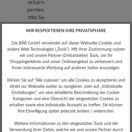
WIR RESPEKTIEREN IHRE PRIVATSPHÄRE
Die BÄR GmbH verwendet auf dieser Webseite Cookies und
andere Web-Technologien („Tools“). Mit Ihrer Zustimmung nutzen
wir und unsere Partner (Drittanbieter) Tools, um Ihr
Shoppingerlebnis und unser Onlineangebot zu verbessern und
Ihnen interessante Werbung auf anderen Seiten anzuzeigen.
Klicken Sie auf "Alle zulassen" um alle Cookies zu akzeptieren und
direkt zur Webseite weiter zu navigieren, oder auf „Individuelle
Sohlentyp
Einstellungen“, um eine detaillierte Beschreibung der Cookie-
Endurance-Sohle aus PU-
Kategorien und eine Übersicht der eingesetzten Cookies zu
Gummi
erhalten sowie eine individuelle Auswahl zu treffen. Sie können
Ihre Einwilligung später jederzeit ändern / widerrufen.
Weitere Informationen zu den eingesetzten Tools und der
Verwendung Ihrer Daten, welche wir und unsere Partner durch