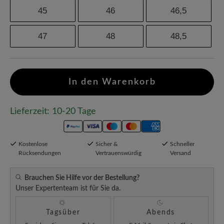
45
46
46,5
47
48
48,5
In den Warenkorb
Lieferzeit: 10-20 Tage
Kostenlose
Sicher &
Schneller
Rücksendungen
Vertrauenswürdig
Versand
Brauchen Sie Hilfe vor der Bestellung?
Unser Expertenteam ist für Sie da.
Tagsüber
Abends