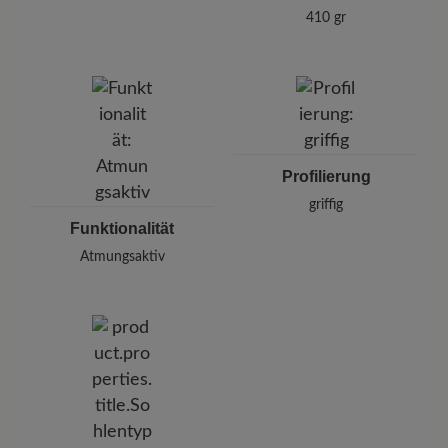
410 gr
Profilierung
griffig
Funktionalität
Atmungsaktiv