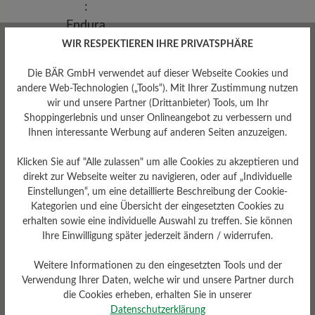
WIR RESPEKTIEREN IHRE PRIVATSPHÄRE
Die BÄR GmbH verwendet auf dieser Webseite Cookies und
andere Web-Technologien („Tools“). Mit Ihrer Zustimmung nutzen
wir und unsere Partner (Drittanbieter) Tools, um Ihr
Shoppingerlebnis und unser Onlineangebot zu verbessern und
Ihnen interessante Werbung auf anderen Seiten anzuzeigen.
Sohlentyp
Endurance-Sohle aus PU-
Klicken Sie auf "Alle zulassen" um alle Cookies zu akzeptieren und
Gummi
direkt zur Webseite weiter zu navigieren, oder auf „Individuelle
Einstellungen“, um eine detaillierte Beschreibung der Cookie-
Kategorien und eine Übersicht der eingesetzten Cookies zu
erhalten sowie eine individuelle Auswahl zu treffen. Sie können
Ihre Einwilligung später jederzeit ändern / widerrufen.
Bewertungen lesen
Weitere Informationen zu den eingesetzten Tools und der
Verwendung Ihrer Daten, welche wir und unsere Partner durch
die Cookies erheben, erhalten Sie in unserer
22 von 22 Bewertungen
Datenschutzerklärung