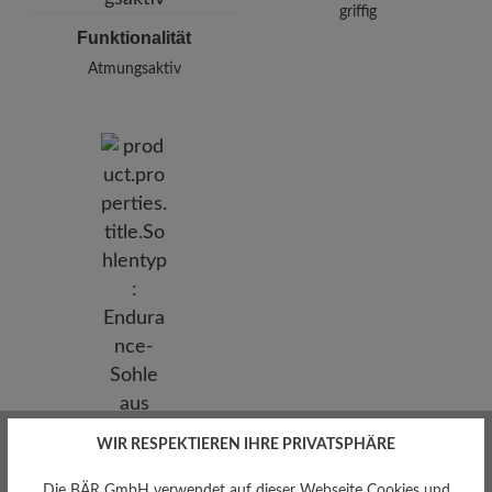
griffig
Funktionalität
Atmungsaktiv
WIR RESPEKTIEREN IHRE PRIVATSPHÄRE
Die BÄR GmbH verwendet auf dieser Webseite Cookies und