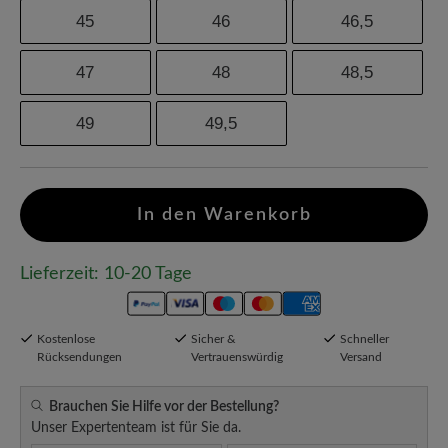
45
46
46,5
47
48
48,5
49
49,5
In den Warenkorb
Lieferzeit: 10-20 Tage
Kostenlose
Sicher &
Schneller
Rücksendungen
Vertrauenswürdig
Versand
Brauchen Sie Hilfe vor der Bestellung?
Unser Expertenteam ist für Sie da.