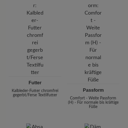
Futter
Passform
Kalbleder-Futter chromfrei
gegerbt/Ferse Textilfutter
Comfort - Weite Passform
(H) - Für normale bis kräftige
Füße