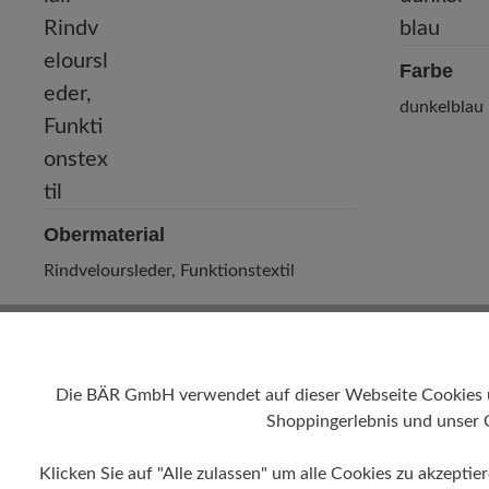
Farbe
dunkelblau
Obermaterial
Rindveloursleder, Funktionstextil
Die BÄR GmbH verwendet auf dieser Webseite Cookies und
Shoppingerlebnis und unser 
Klicken Sie auf "Alle zulassen" um alle Cookies zu akzeptie