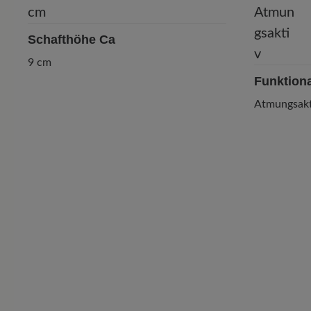
Schafthöhe Ca
9 cm
Funktiona
Atmungsakt