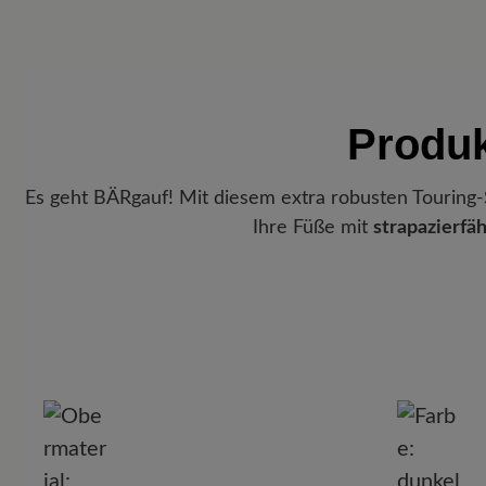
Produk
Es geht BÄRgauf! Mit diesem extra robusten Touring-
Ihre Füße mit
strapazierfä
P