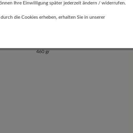
önnen Ihre Einwilligung später jederzeit ändern / widerrufen.
urch die Cookies erheben, erhalten Sie in unserer
Gewicht Ca. Pro Schuh
460 gr