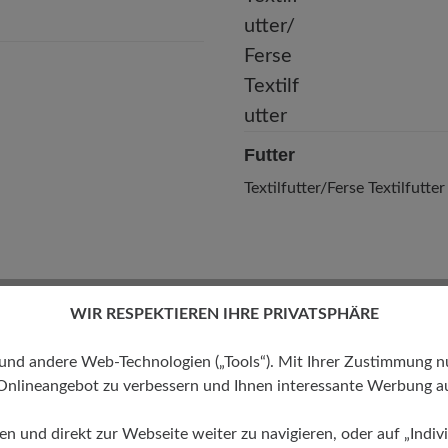
Futter
Textilfutter/Ferse Textilfutter
WIR RESPEKTIEREN IHRE PRIVATSPHÄRE
 andere Web-Technologien („Tools“). Mit Ihrer Zustimmung nutz
Onlineangebot zu verbessern und Ihnen interessante Werbung au
ren und direkt zur Webseite weiter zu navigieren, oder auf „Indivi