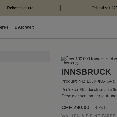
Freiheitspioniere
Original seit 19
ires
BÄR Welt
INNSBRUCK
Produkt-Nr.:
1059-405-04,5
Perfekter Sitz durch smarte 
Ferse machen ihn bergauf und 
CHF 290.00
inkl. MwSt.
WÄHLEN SIE EINE FARBE