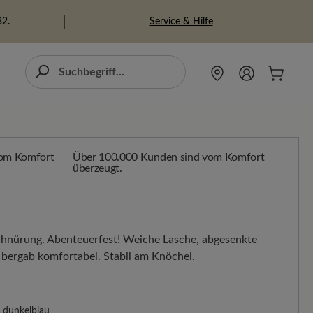
Service & Hilfe
82.
Über 100.000 Kunden sind vom Komfort
überzeugt.
Schnürung. Abenteuerfest! Weiche Lasche, abgesenkte
bergab komfortabel. Stabil am Knöchel.
dunkelblau