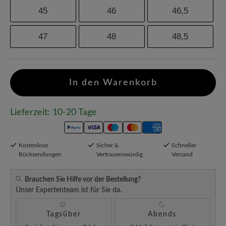
45
46
46,5
47
48
48,5
In den Warenkorb
Lieferzeit: 10-20 Tage
Kostenlose
Sicher &
Schneller
Rücksendungen
Vertrauenswürdig
Versand
Brauchen Sie Hilfe vor der Bestellung?
Unser Expertenteam ist für Sie da.
Tagsüber
Abends