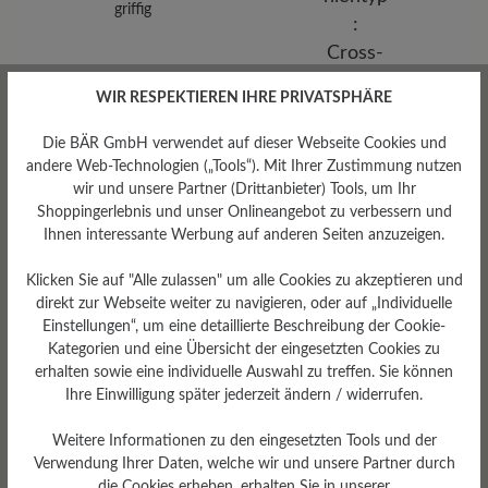
griffig
WIR RESPEKTIEREN IHRE PRIVATSPHÄRE
Die BÄR GmbH verwendet auf dieser Webseite Cookies und
andere Web-Technologien („Tools“). Mit Ihrer Zustimmung nutzen
wir und unsere Partner (Drittanbieter) Tools, um Ihr
Shoppingerlebnis und unser Onlineangebot zu verbessern und
Ihnen interessante Werbung auf anderen Seiten anzuzeigen.
Sohlentyp
Klicken Sie auf "Alle zulassen" um alle Cookies zu akzeptieren und
Cross-Sohle aus PU-
direkt zur Webseite weiter zu navigieren, oder auf „Individuelle
Gummikombination
Einstellungen“, um eine detaillierte Beschreibung der Cookie-
Kategorien und eine Übersicht der eingesetzten Cookies zu
erhalten sowie eine individuelle Auswahl zu treffen. Sie können
Ihre Einwilligung später jederzeit ändern / widerrufen.
Bewertungen lesen
Weitere Informationen zu den eingesetzten Tools und der
Verwendung Ihrer Daten, welche wir und unsere Partner durch
die Cookies erheben, erhalten Sie in unserer