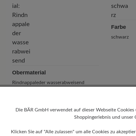
Farbe
schwarz
Obermaterial
Rindnappaleder wasserabweisend
Die BÄR GmbH verwendet auf dieser Webseite Cookies und
Shoppingerlebnis und unser 
Klicken Sie auf "Alle zulassen" um alle Cookies zu akzeptie