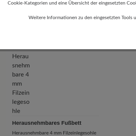
Cookie-Kategorien und eine Übersicht der eingesetzten Cookie
Weitere Informationen zu den eingesetzten Tools 
Absatz
0 mm
Herausnehmbares Fußbett
Herausnehmbare 4 mm Filzeinlegesohle