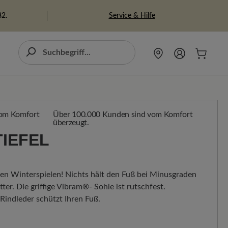
Service & Hilfe
82.
Über 100.000 Kunden sind vom Komfort
überzeugt.
IEFEL
hen Winterspielen! Nichts hält den Fuß bei Minusgraden
ter. Die griffige Vibram®- Sohle ist rutschfest.
indleder schützt Ihren Fuß.