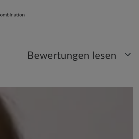
ombination
Bewertungen lesen
Sortiert nach
2
Bewertungen
 out of 5 stars