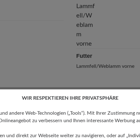
Telefon: 0800 88 62 63
Futter
Lammfell/Weblamm vorne
WIR RESPEKTIEREN IHRE PRIVATSPHÄRE
 andere Web-Technologien („Tools“). Mit Ihrer Zustimmung nutz
Onlineangebot zu verbessern und Ihnen interessante Werbung au
ren und direkt zur Webseite weiter zu navigieren, oder auf „Indivi