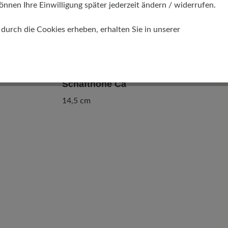
önnen Ihre Einwilligung später jederzeit ändern / widerrufen.
urch die Cookies erheben, erhalten Sie in unserer
Schafthöhe Ca
14,5 cm