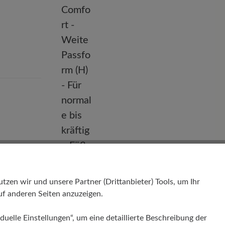
Passform
Comfort - Weite Passform (H) - Für
en wir und unsere Partner (Drittanbieter) Tools, um Ihr
normale bis kräftige Füße
f anderen Seiten anzuzeigen.
duelle Einstellungen“, um eine detaillierte Beschreibung der