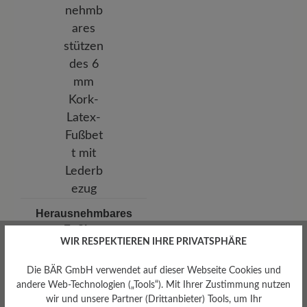
Herausnehmbares
Fußbett
WIR RESPEKTIEREN IHRE PRIVATSPHÄRE
Herausnehmbares stützendes
6 mm Kork-Latex-Fußbett mit
Lederbezug
Die BÄR GmbH verwendet auf dieser Webseite Cookies und
andere Web-Technologien („Tools“). Mit Ihrer Zustimmung nutzen
wir und unsere Partner (Drittanbieter) Tools, um Ihr