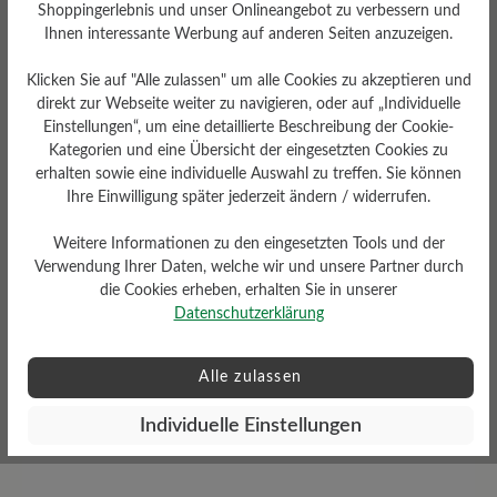
Shoppingerlebnis und unser Onlineangebot zu verbessern und
Ihnen interessante Werbung auf anderen Seiten anzuzeigen.
Klicken Sie auf "Alle zulassen" um alle Cookies zu akzeptieren und
direkt zur Webseite weiter zu navigieren, oder auf „Individuelle
Einstellungen“, um eine detaillierte Beschreibung der Cookie-
Dämpfungsgrad
Schafthöhe Ca
Kategorien und eine Übersicht der eingesetzten Cookies zu
erhalten sowie eine individuelle Auswahl zu treffen. Sie können
mittel
9 cm
Ihre Einwilligung später jederzeit ändern / widerrufen.
Weitere Informationen zu den eingesetzten Tools und der
Verwendung Ihrer Daten, welche wir und unsere Partner durch
die Cookies erheben, erhalten Sie in unserer
Datenschutzerklärung
Profilierung
Alle zulassen
griffig
Funktionalität
Individuelle Einstellungen
Atmungsaktiv