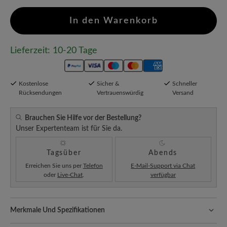
In den Warenkorb
Lieferzeit: 10-20 Tage
Kostenlose
Sicher &
Schneller
Rücksendungen
Vertrauenswürdig
Versand
Brauchen Sie Hilfe vor der Bestellung?
Unser Expertenteam ist für Sie da.
Tagsüber
Abends
Erreichen Sie uns per
Telefon
E-Mail-Support via Chat
oder
Live-Chat
.
verfügbar
Merkmale Und Spezifikationen
Freeyourfeet!
Die perfekte Passform mit 100% Zehenfreiheit.