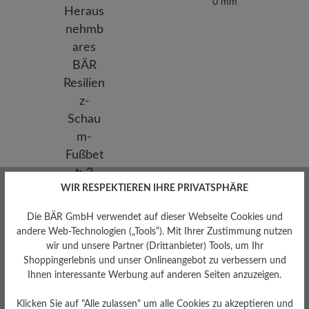
0 mm
WIR RESPEKTIEREN IHRE PRIVATSPHÄRE
Die BÄR GmbH verwendet auf dieser Webseite Cookies und
andere Web-Technologien („Tools“). Mit Ihrer Zustimmung nutzen
wir und unsere Partner (Drittanbieter) Tools, um Ihr
Herausnehmbares
Shoppingerlebnis und unser Onlineangebot zu verbessern und
Fußbett
Ihnen interessante Werbung auf anderen Seiten anzuzeigen.
Herausnehmbares BÄR
Resilienz-Schaum-Fußbett: 3
Klicken Sie auf "Alle zulassen" um alle Cookies zu akzeptieren und
mm mit Lederbezug