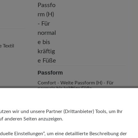
e Textil
Passform
Comfort - Weite Passform (H) - Für
normale bis kräftige Füße
en wir und unsere Partner (Drittanbieter) Tools, um Ihr
f anderen Seiten anzuzeigen.
duelle Einstellungen“, um eine detaillierte Beschreibung der