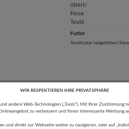
Futter
Textilfutter teilgefüttert/Fers
WIR RESPEKTIEREN IHRE PRIVATSPHÄRE
 andere Web-Technologien („Tools“). Mit Ihrer Zustimmung nutz
Onlineangebot zu verbessern und Ihnen interessante Werbung au
ren und direkt zur Webseite weiter zu navigieren, oder auf „Indivi