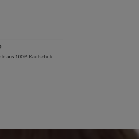
p
ohle aus 100% Kautschuk