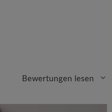
Bewertungen lesen
Sortiert nach
7
Bewertungen