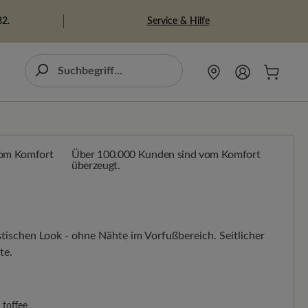
Service & Hilfe
82.
Über 100.000 Kunden sind vom Komfort
überzeugt.
istischen Look - ohne Nähte im Vorfußbereich. Seitlicher
te.
toffee