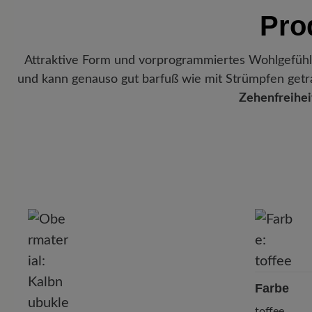
Pro
Attraktive Form und vorprogrammiertes Wohlgefühl
und kann genauso gut barfuß wie mit Strümpfen get
Zehenfreihei
P
Farbe
toffee