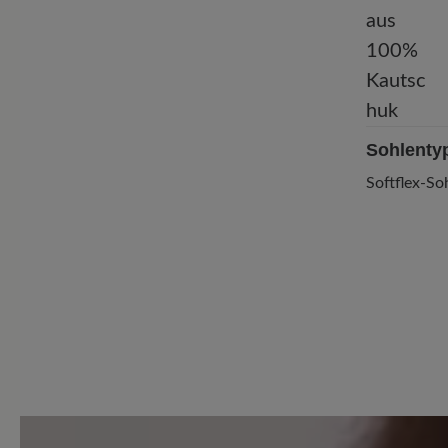
Sohlenty
Softflex-S
7 von 7 Bewertungen
4.29 von 5 Sternen