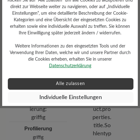
Klicken Sie auf "Alle zulassen" um alle Cookies zu akzeptieren und
Lederbezug
direkt zur Webseite weiter zu navigieren, oder auf „Individuelle
Einstellungen“, um eine detaillierte Beschreibung der Cookie-
Kategorien und eine Übersicht der eingesetzten Cookies zu
erhalten sowie eine individuelle Auswahl zu treffen. Sie können
Ihre Einwilligung später jederzeit ändern / widerrufen.
Weitere Informationen zu den eingesetzten Tools und der
Verwendung Ihrer Daten, welche wir und unsere Partner durch
die Cookies erheben, erhalten Sie in unserer
Dämpfungsgrad
Datenschutzerklärung
Funktionalität
mittel
Atmungsaktiv
Alle zulassen
Individuelle Einstellungen
Profilierung
griffig