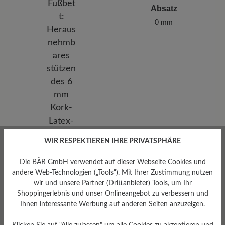
Absatz
0 mm
WIR RESPEKTIEREN IHRE PRIVATSPHÄRE
Die BÄR GmbH verwendet auf dieser Webseite Cookies und
andere Web-Technologien („Tools“). Mit Ihrer Zustimmung nutzen
wir und unsere Partner (Drittanbieter) Tools, um Ihr
Herausnehmbares
Shoppingerlebnis und unser Onlineangebot zu verbessern und
Fußbett
Ihnen interessante Werbung auf anderen Seiten anzuzeigen.
Herausnehmbares stützendes
6 mm Kork-Latex-Fußbett mit