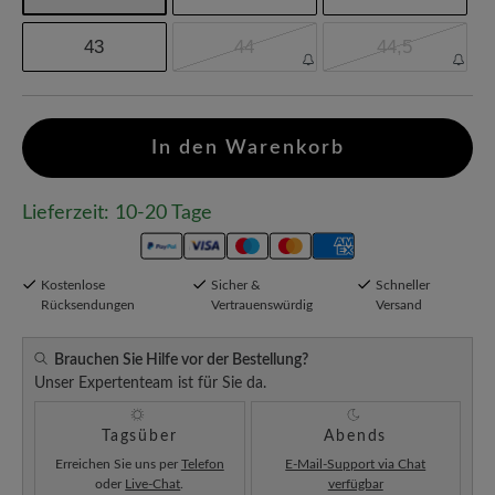
43
44
44,5
In den Warenkorb
Lieferzeit: 10-20 Tage
Kostenlose
Sicher &
Schneller
Rücksendungen
Vertrauenswürdig
Versand
Brauchen Sie Hilfe vor der Bestellung?
Unser Expertenteam ist für Sie da.
Tagsüber
Abends
Erreichen Sie uns per
Telefon
E-Mail-Support via Chat
oder
Live-Chat
.
verfügbar