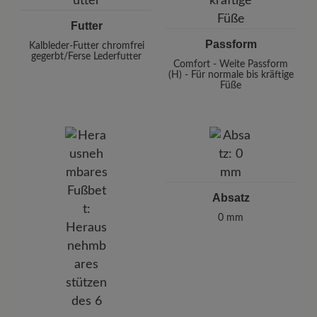
Futter
Passform
Kalbleder-Futter chromfrei
gegerbt/Ferse Lederfutter
Comfort - Weite Passform
(H) - Für normale bis kräftige
Füße
Absatz
0 mm