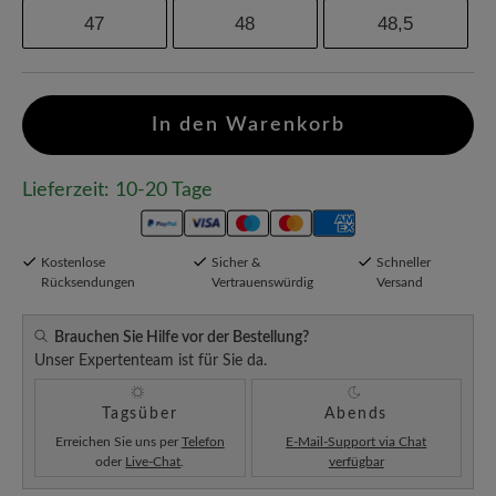
47
48
48,5
In den Warenkorb
Lieferzeit: 10-20 Tage
Kostenlose
Sicher &
Schneller
Rücksendungen
Vertrauenswürdig
Versand
Brauchen Sie Hilfe vor der Bestellung?
Unser Expertenteam ist für Sie da.
Tagsüber
Abends
Erreichen Sie uns per
Telefon
E-Mail-Support via Chat
oder
Live-Chat
.
verfügbar