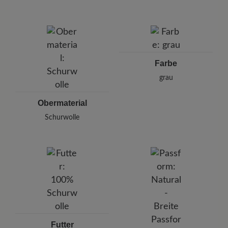
Marke: Hooijer Footwear
Hooijer Footwear Group
Hanzepoort 26, 7575 Oldenzaal, Niederlande
E-Mail:
sales@hooijerfootwear.com
Farbe
grau
Obermaterial
Schurwolle
Futter