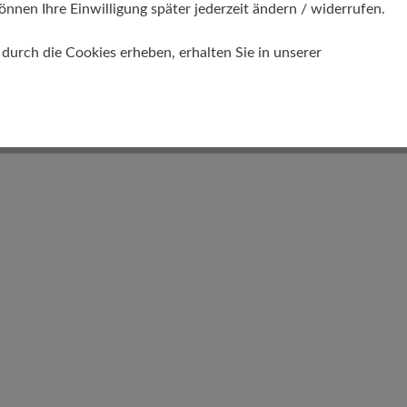
önnen Ihre Einwilligung später jederzeit ändern / widerrufen.
Profilierung
urch die Cookies erheben, erhalten Sie in unserer
gering