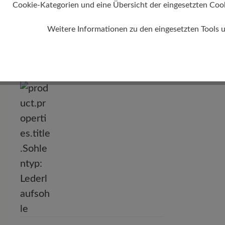
Absatz
Cookie-Kategorien und eine Übersicht der eingesetzten Cookie
Dämpfun
0 mm
Weitere Informationen zu den eingesetzten Tools 
gering