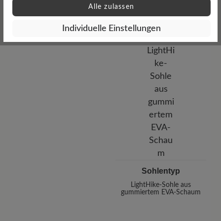
Alle zulassen
Profilierung
Individuelle Einstellungen
griffig
Sohlentyp
LightHike-Sohle aus
gummiertem EVA-Schaum