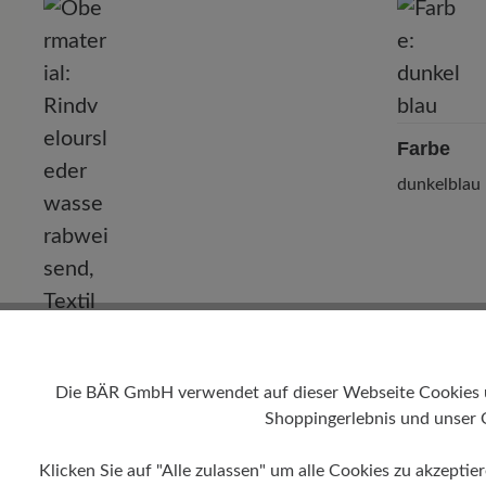
P
Farbe
dunkelblau
Obermaterial
Rindveloursleder wasserabweisend,
Die BÄR GmbH verwendet auf dieser Webseite Cookies und
Textil
Shoppingerlebnis und unser 
Klicken Sie auf "Alle zulassen" um alle Cookies zu akzeptie