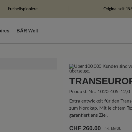
Freiheitspioniere
Original seit 19
ires
BÄR Welt
TRANSEUROP
Produkt-Nr.:
1020-405-12,0
Extra entwickelt für den Tran
zum Nordkap. Mit leichtem Te
garantiert ans Ziel.
CHF 260.00
inkl. MwSt.