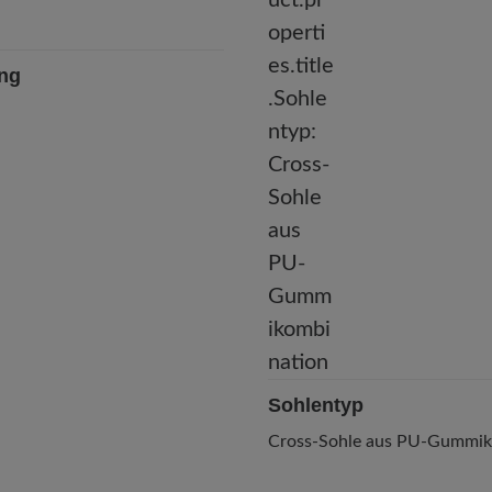
ung
Sohlentyp
Cross-Sohle aus PU-Gummik