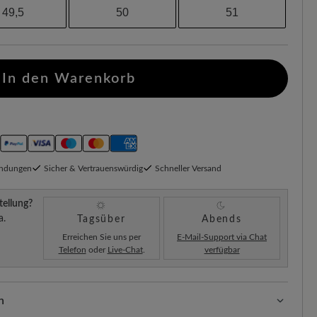
49,5
50
51
In den Warenkorb
endungen
Sicher & Vertrauenswürdig
Schneller Versand
tellung?
a.
Tagsüber
Abends
Erreichen Sie uns per
E-Mail-Support via Chat
Telefon
oder
Live-Chat
.
verfügbar
n