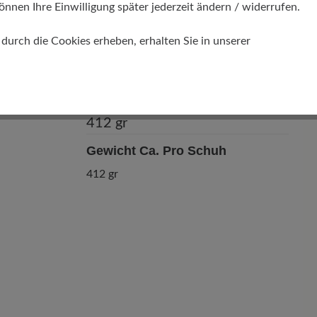
önnen Ihre Einwilligung später jederzeit ändern / widerrufen.
urch die Cookies erheben, erhalten Sie in unserer
Gewicht Ca. Pro Schuh
412 gr