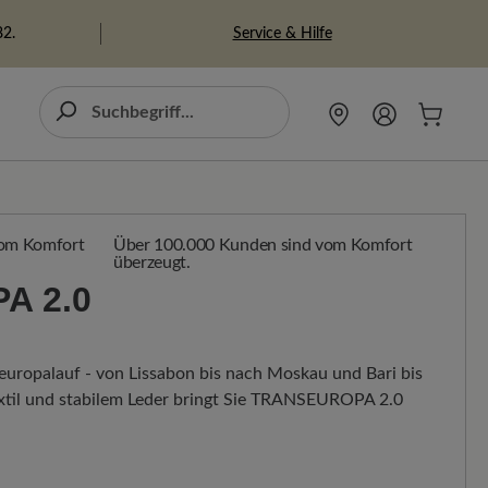
Service & Hilfe
82.
Über 100.000 Kunden sind vom Komfort
überzeugt.
A 2.0
seuropalauf - von Lissabon bis nach Moskau und Bari bis
xtil und stabilem Leder bringt Sie TRANSEUROPA 2.0