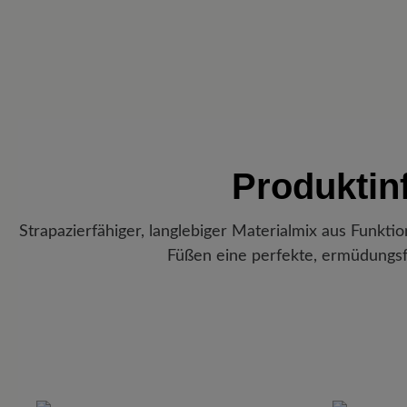
Produktin
Strapazierfähiger, langlebiger Materialmix aus Funktio
Füßen eine perfekte, ermüdungs