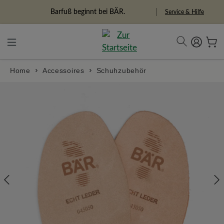
in content
Barfuß beginnt bei BÄR.
Service & Hilfe
Home
Accessoires
Schuhzubehör
Skip image gallery