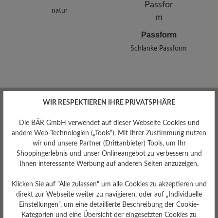
natur
Passform
Schlanke Passform
WIR RESPEKTIEREN IHRE PRIVATSPHÄRE
Bewertungen lesen
Die BÄR GmbH verwendet auf dieser Webseite Cookies und
andere Web-Technologien („Tools“). Mit Ihrer Zustimmung nutzen
0 von 0 Bewertungen
wir und unsere Partner (Drittanbieter) Tools, um Ihr
Shoppingerlebnis und unser Onlineangebot zu verbessern und
Ihnen interessante Werbung auf anderen Seiten anzuzeigen.
Average rating of 0 out of 5 stars
Klicken Sie auf "Alle zulassen" um alle Cookies zu akzeptieren und
direkt zur Webseite weiter zu navigieren, oder auf „Individuelle
Geben Sie eine Bewertung
Einstellungen“, um eine detaillierte Beschreibung der Cookie-
Kategorien und eine Übersicht der eingesetzten Cookies zu