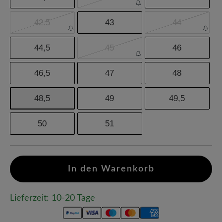
42.5
43
44
44,5
45
46
46,5
47
48
48,5
49
49,5
50
51
In den Warenkorb
Lieferzeit: 10-20 Tage