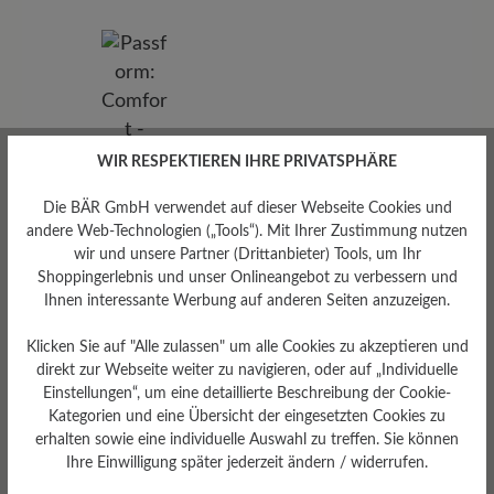
WIR RESPEKTIEREN IHRE PRIVATSPHÄRE
Die BÄR GmbH verwendet auf dieser Webseite Cookies und
andere Web-Technologien („Tools“). Mit Ihrer Zustimmung nutzen
wir und unsere Partner (Drittanbieter) Tools, um Ihr
Shoppingerlebnis und unser Onlineangebot zu verbessern und
Ihnen interessante Werbung auf anderen Seiten anzuzeigen.
Klicken Sie auf "Alle zulassen" um alle Cookies zu akzeptieren und
direkt zur Webseite weiter zu navigieren, oder auf „Individuelle
Einstellungen“, um eine detaillierte Beschreibung der Cookie-
Passform
Kategorien und eine Übersicht der eingesetzten Cookies zu
Comfort - Weite Passform
erhalten sowie eine individuelle Auswahl zu treffen. Sie können
(H) - Für normale bis kräftige
Ihre Einwilligung später jederzeit ändern / widerrufen.
Füße