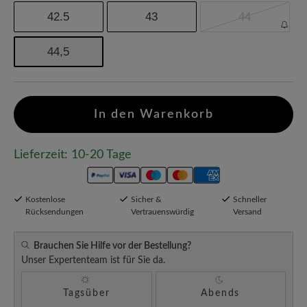
42.5
43
44
44,5
In den Warenkorb
Lieferzeit: 10-20 Tage
Kostenlose
Sicher &
Schneller
Rücksendungen
Vertrauenswürdig
Versand
Brauchen Sie Hilfe vor der Bestellung?
Unser Expertenteam ist für Sie da.
Tagsüber
Abends