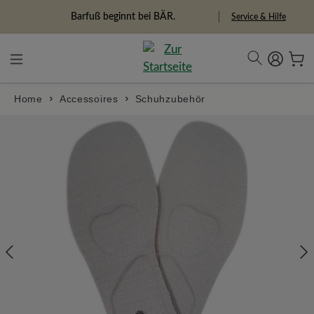
in content
Barfuß beginnt bei BÄR.
Service & Hilfe
Home
Accessoires
Schuhzubehör
Skip image gallery