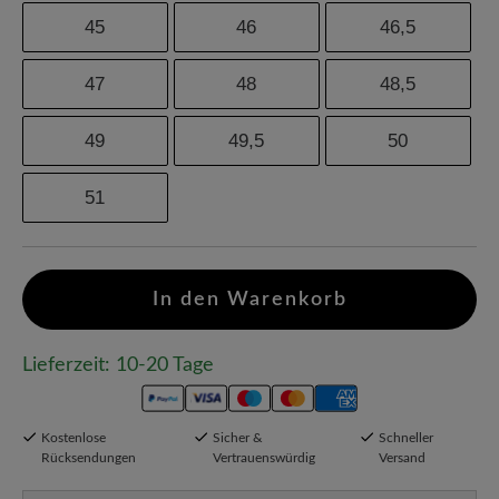
45
46
46,5
47
48
48,5
49
49,5
50
51
In den Warenkorb
Lieferzeit: 10-20 Tage
Kostenlose
Sicher &
Schneller
Rücksendungen
Vertrauenswürdig
Versand