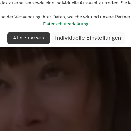
s zu erhalten sowie eine individuelle Auswahl zu treffen. Sie k
Keine Bewertungen gefund
anderen mit.
und der Verwendung Ihrer Daten, welche wir und unsere Partner d
stars
Datenschutzerklärung
Individuelle Einstellungen
Alle zulassen
mit dem
.