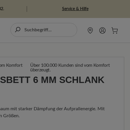
Service & Hilfe
82.
Über 100.000 Kunden sind vom Komfort
überzeugt.
SBETT 6 MM SCHLANK H
haum mit starker Dämpfung der Aufprallenergie. Mit
en Größen.