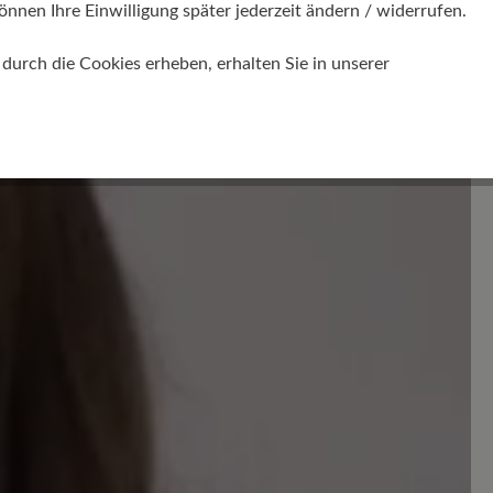
önnen Ihre Einwilligung später jederzeit ändern / widerrufen.
en. Seien Sie der Erste und teilen Sie ihre Gedanken
urch die Cookies erheben, erhalten Sie in unserer