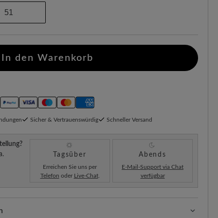
51
In den Warenkorb
endungen
Sicher & Vertrauenswürdig
Schneller Versand
tellung?
a.
Tagsüber
Abends
Erreichen Sie uns per
E-Mail-Support via Chat
Telefon
oder
Live-Chat
.
verfügbar
n