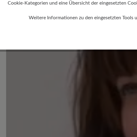
Cookie-Kategorien und eine Übersicht der eingesetzten Cookie
Weitere Informationen zu den eingesetzten Tools 
Average rating of 0 out of 5 
Geben Sie eine Bewertung
Teilen Sie Ihre Erfahrungen 
Produkt mit anderen Kunden
Schreiben Sie eine Bewertung