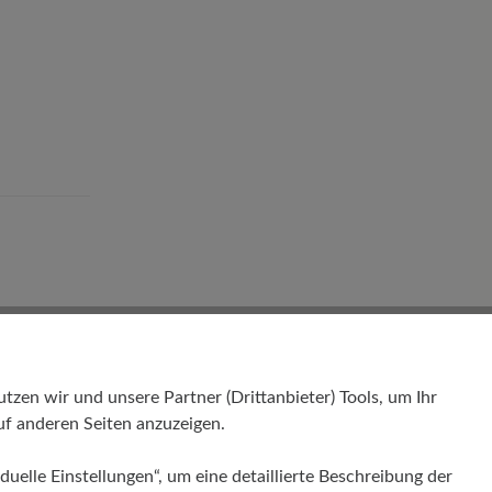
nd
Bewertungen lesen
en wir und unsere Partner (Drittanbieter) Tools, um Ihr
f anderen Seiten anzuzeigen.
duelle Einstellungen“, um eine detaillierte Beschreibung der