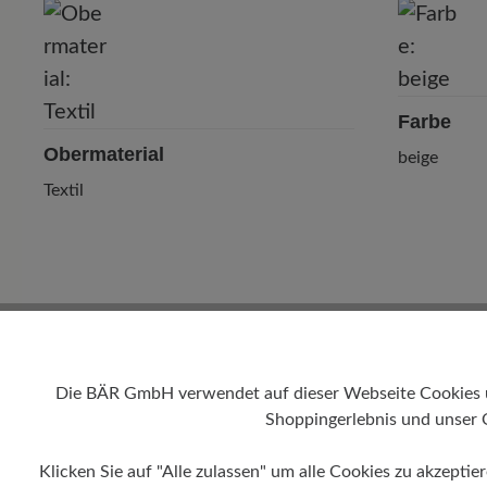
P
Farbe
Obermaterial
beige
Textil
Die BÄR GmbH verwendet auf dieser Webseite Cookies und
Shoppingerlebnis und unser 
0 von 0 Bewertungen
Klicken Sie auf "Alle zulassen" um alle Cookies zu akzeptie