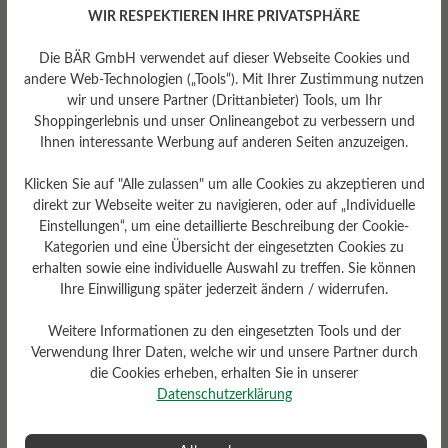
WIR RESPEKTIEREN IHRE PRIVATSPHÄRE
Die BÄR GmbH verwendet auf dieser Webseite Cookies und
andere Web-Technologien („Tools“). Mit Ihrer Zustimmung nutzen
Passform
wir und unsere Partner (Drittanbieter) Tools, um Ihr
Shoppingerlebnis und unser Onlineangebot zu verbessern und
Comfort - Weite Passform
Ihnen interessante Werbung auf anderen Seiten anzuzeigen.
(H) - Für normale bis kräftige
Füße
Klicken Sie auf "Alle zulassen" um alle Cookies zu akzeptieren und
direkt zur Webseite weiter zu navigieren, oder auf „Individuelle
Einstellungen“, um eine detaillierte Beschreibung der Cookie-
Kategorien und eine Übersicht der eingesetzten Cookies zu
erhalten sowie eine individuelle Auswahl zu treffen. Sie können
Bewertungen lesen
Ihre Einwilligung später jederzeit ändern / widerrufen.
Weitere Informationen zu den eingesetzten Tools und der
0 von 0 Bewertungen
Verwendung Ihrer Daten, welche wir und unsere Partner durch
die Cookies erheben, erhalten Sie in unserer
Datenschutzerklärung
Average rating of 0 out of 5 stars