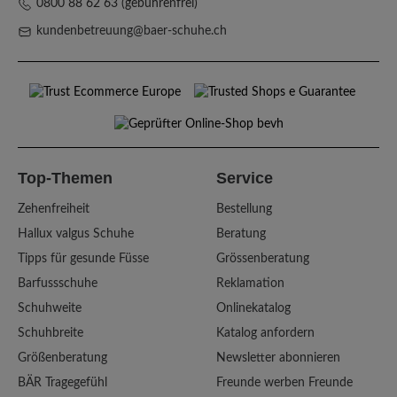
0800 88 62 63 (gebührenfrei)
kundenbetreuung@baer-schuhe.ch
Top-Themen
Service
Zehenfreiheit
Bestellung
Hallux valgus Schuhe
Beratung
Tipps für gesunde Füsse
Grössenberatung
Barfussschuhe
Reklamation
Schuhweite
Onlinekatalog
Schuhbreite
Katalog anfordern
Größenberatung
Newsletter abonnieren
BÄR Tragegefühl
Freunde werben Freunde