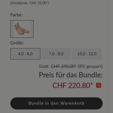
(Einzelpreis:
CHF 35.00*
)
Farbe:
Größe:
4,0 - 6,0
7,0 - 9,0
10,0 - 12,0
Statt:
CHF 240.00*
(8% gespart)
Preis für das Bundle:
CHF 220.80*
%
Bundle in den Warenkorb