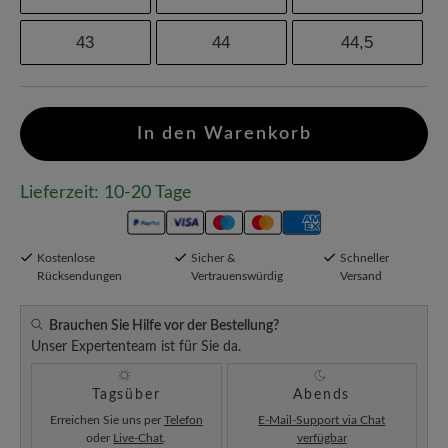
43
44
44,5
In den Warenkorb
Lieferzeit: 10-20 Tage
Kostenlose
Sicher &
Schneller
Rücksendungen
Vertrauenswürdig
Versand
Brauchen Sie Hilfe vor der Bestellung?
Unser Expertenteam ist für Sie da.
Tagsüber
Abends
Erreichen Sie uns per
Telefon
E-Mail-Support via Chat
oder
Live-Chat
.
verfügbar