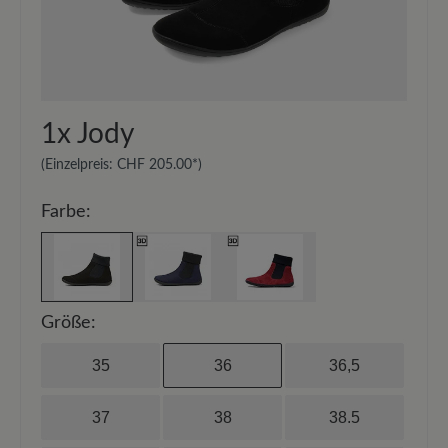
Funktionalität:
Atmungsaktiv
1x
Jody
(Einzelpreis:
CHF 205.00*
)
Farbe:
Größe:
35
36
36,5
37
38
38.5