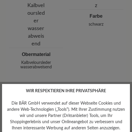
Telefon: 0800 88 62 63
Farbe
schwarz
Obermaterial
Kalbveloursleder
wasserabweisend
WIR RESPEKTIEREN IHRE PRIVATSPHÄRE
Die BÄR GmbH verwendet auf dieser Webseite Cookies und
andere Web-Technologien („Tools“). Mit Ihrer Zustimmung nutzen
wir und unsere Partner (Drittanbieter) Tools, um Ihr
Shoppingerlebnis und unser Onlineangebot zu verbessern und
Ihnen interessante Werbung auf anderen Seiten anzuzeigen.