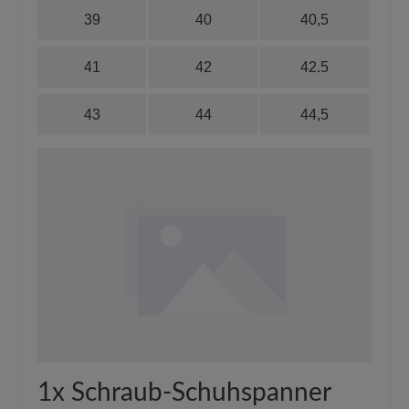
39
40
40,5
41
42
42.5
43
44
44,5
1x
Schraub-Schuhspanner