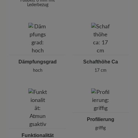
Fußbett 6 mm mit
Lederbezug
Dämpfungsgrad
Schafthöhe Ca
hoch
17 cm
Profilierung
griffig
Funktionalität