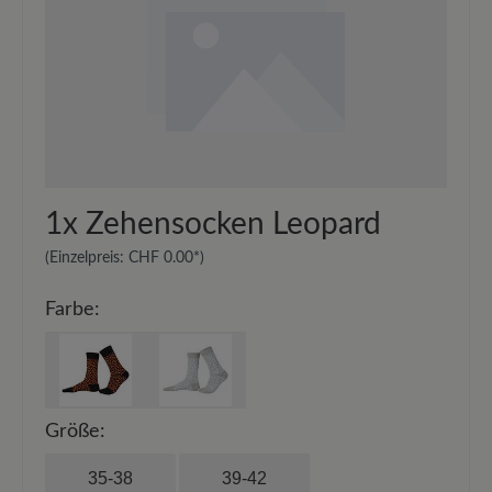
1x
Zehensocken Leopard
(Einzelpreis:
CHF 0.00*
)
Farbe:
Größe:
35-38
39-42