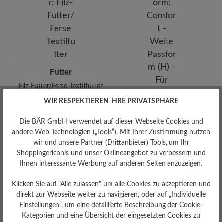
Futter
Filz-Futter/Ferse Textilfutter
WIR RESPEKTIEREN IHRE PRIVATSPHÄRE
Die BÄR GmbH verwendet auf dieser Webseite Cookies und
andere Web-Technologien („Tools“). Mit Ihrer Zustimmung nutzen
wir und unsere Partner (Drittanbieter) Tools, um Ihr
Passform
Shoppingerlebnis und unser Onlineangebot zu verbessern und
Ihnen interessante Werbung auf anderen Seiten anzuzeigen.
Comfort - Weite Passform
(H) - Für normale bis kräftige
Füße
Klicken Sie auf "Alle zulassen" um alle Cookies zu akzeptieren und
direkt zur Webseite weiter zu navigieren, oder auf „Individuelle
Einstellungen“, um eine detaillierte Beschreibung der Cookie-
Kategorien und eine Übersicht der eingesetzten Cookies zu