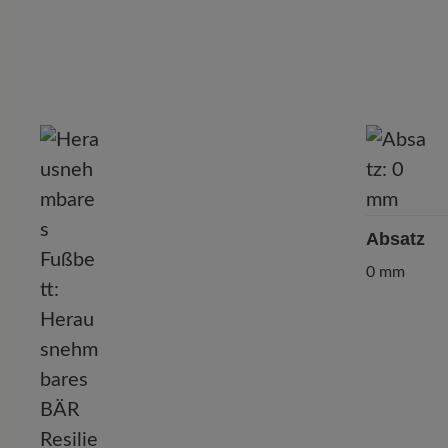
Absatz
0 mm