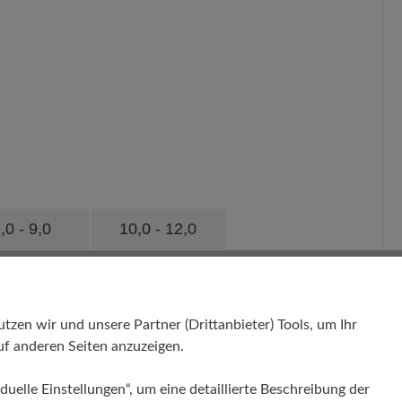
,0 - 9,0
10,0 - 12,0
en wir und unsere Partner (Drittanbieter) Tools, um Ihr
f anderen Seiten anzuzeigen.
duelle Einstellungen“, um eine detaillierte Beschreibung der