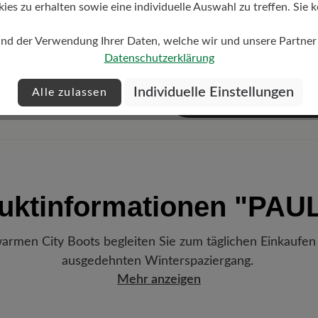
s zu erhalten sowie eine individuelle Auswahl zu treffen. Sie k
Preis fü
und der Verwendung Ihrer Daten, welche wir und unsere Partner d
Datenschutzerklärung
Individuelle Einstellungen
Alle zulassen
Bu
uktinformationen
"PAU
rmen City Boots begleiten Sie zum täglichen Einkaufen
ausgedehnten Winterspaziergang.
Mehr anzeigen