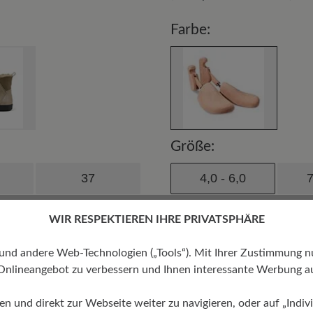
Farbe:
Größe:
37
4,0 - 6,0
7
40
WIR RESPEKTIEREN IHRE PRIVATSPHÄRE
42.5
 andere Web-Technologien („Tools“). Mit Ihrer Zustimmung nutz
Onlineangebot zu verbessern und Ihnen interessante Werbung au
ren und direkt zur Webseite weiter zu navigieren, oder auf „Indivi