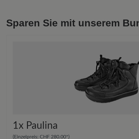
Sparen Sie mit unserem Bu
1x
Paulina
(Einzelpreis:
CHF 280.00*
)