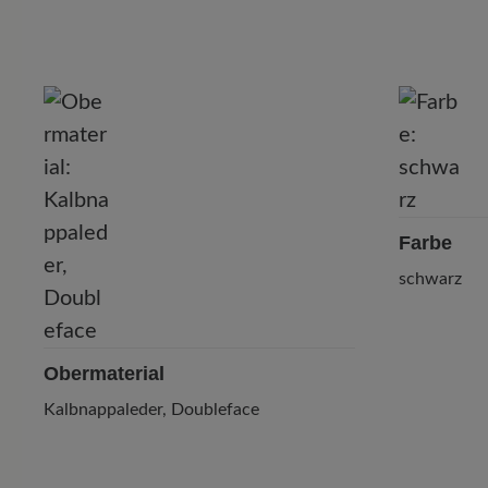
P
Farbe
schwarz
Obermaterial
Kalbnappaleder, Doubleface