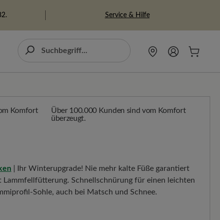
Service & Hilfe
82.
Über 100.000 Kunden sind vom Komfort
überzeugt.
cken
| Ihr Winterupgrade! Nie mehr kalte Füße garantiert
 Lammfellfütterung. Schnellschnürung für einen leichten
ummiprofil-Sohle, auch bei Matsch und Schnee.