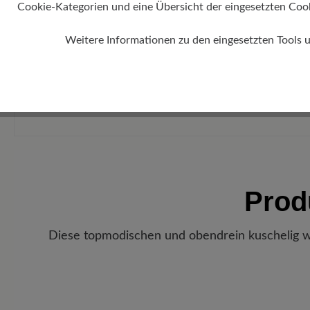
Cookie-Kategorien und eine Übersicht der eingesetzten Cookie
Weitere Informationen zu den eingesetzten Tools 
Prod
Diese topmodischen und obendrein kuschelig wa